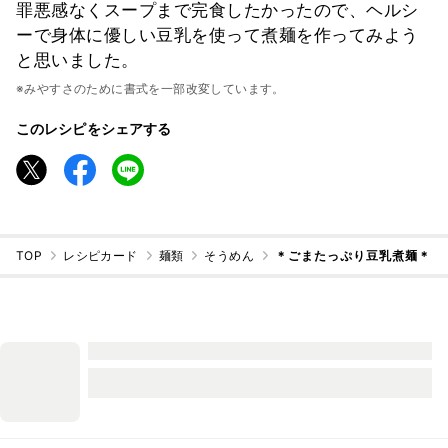
罪悪感なくスープまで完食したかったので、ヘルシ
ーで身体に優しい豆乳を使って煮麺を作ってみよう
と思いました。
※みやすさのために書式を一部改変しています。
このレシピをシェアする
TOP
レシピカード
麺類
そうめん
＊ごまたっぷり豆乳煮麺＊