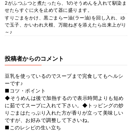
2がふつふつと煮たったら、1のそうめんを入れて馴染ま
せたらすぐに火を止めて器に盛ります。
すりごまをかけ、黒ごまらー油(ラー油)を回し入れ、ゆ
で玉子、かいわれ大根、万能ねぎを添えたら出来上がり
～♪
投稿者からのコメント
豆乳を使っているのでスープまで完食してもヘルシ
ーです♪
■コツ・ポイント
◆そうめんは後で加熱するので表示時間よりも短め
に茹でてスープに入れて下さい。◆トッピングの炒
りごまはたっぷり入れた方が香りが立って美味しい
ですが、お好みで調整して下さいね。
■このレシピの生い立ち