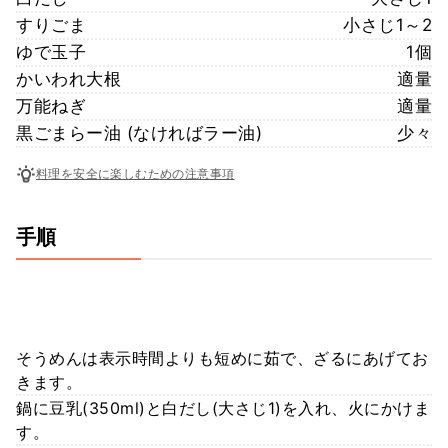
すりごま
小さじ1～2
ゆで玉子
1個
かいわれ大根
適量
万能ねぎ
適量
黒ごまらー油 (なければラー油)
少々
料理を安全に楽しむための注意事項
手順
そうめんは表示時間よりも短めに茹で、ざるにあげてお
きます。
鍋に豆乳(350ml)と白だし(大さじ1)を入れ、火にかけま
す。