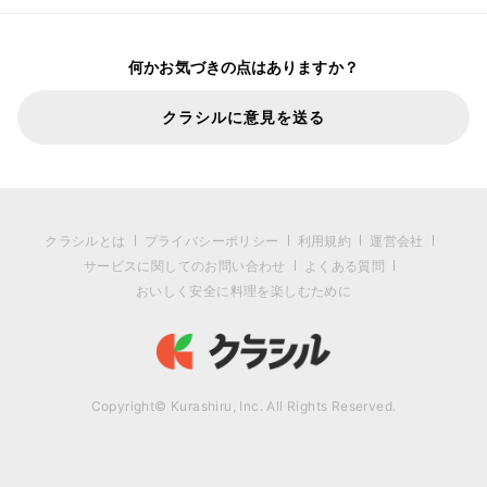
何かお気づきの点はありますか？
クラシルに意見を送る
クラシルとは
プライバシーポリシー
利用規約
運営会社
サービスに関してのお問い合わせ
よくある質問
おいしく安全に料理を楽しむために
Copyright© Kurashiru, Inc. All Rights Reserved.