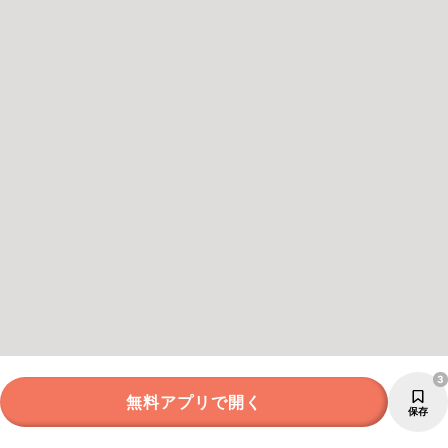
3
無料アプリで開く
保存