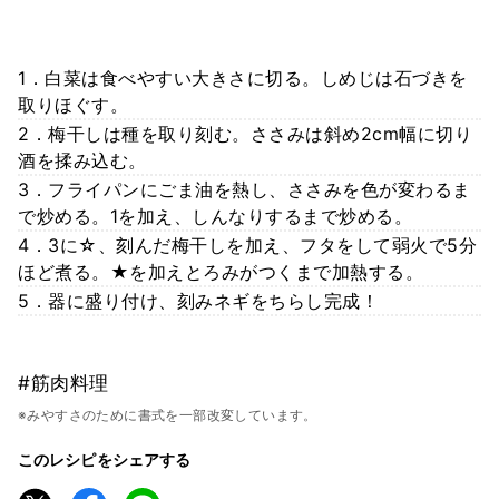
1．白菜は食べやすい大きさに切る。しめじは石づきを
取りほぐす。
2．梅干しは種を取り刻む。ささみは斜め2cm幅に切り
酒を揉み込む。
3．フライパンにごま油を熱し、ささみを色が変わるま
で炒める。1を加え、しんなりするまで炒める。
4．3に☆、刻んだ梅干しを加え、フタをして弱火で5分
ほど煮る。★を加えとろみがつくまで加熱する。
5．器に盛り付け、刻みネギをちらし完成！
#筋肉料理
※みやすさのために書式を一部改変しています。
このレシピをシェアする