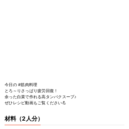
今日の #筋肉料理
とろ～りさっぱり疲労回復！
余った白菜で作れる高タンパクスープ♪
ぜひレシピ動画もご覧ください💪
材料
（2人分）