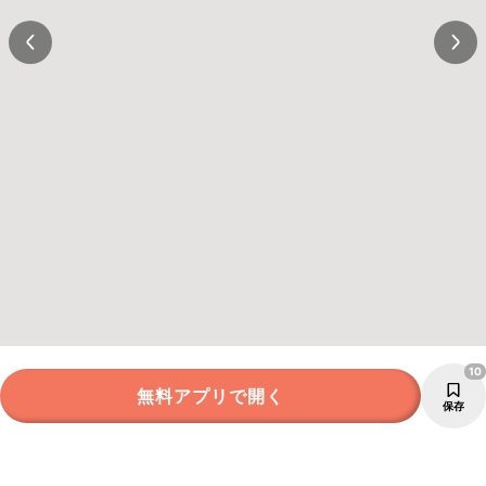
10
無料アプリで開く
保存