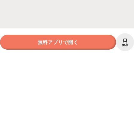
無料アプリで開く
保存