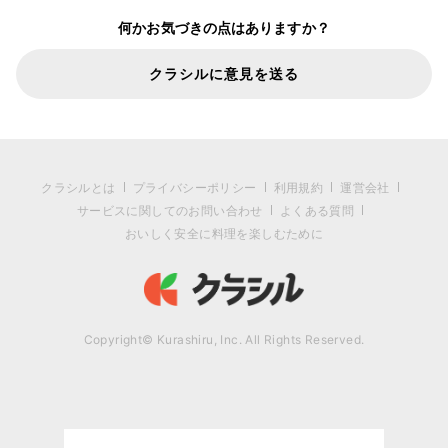
何かお気づきの点はありますか？
クラシルに意見を送る
クラシルとは
プライバシーポリシー
利用規約
運営会社
サービスに関してのお問い合わせ
よくある質問
おいしく安全に料理を楽しむために
Copyright© Kurashiru, Inc. All Rights Reserved.