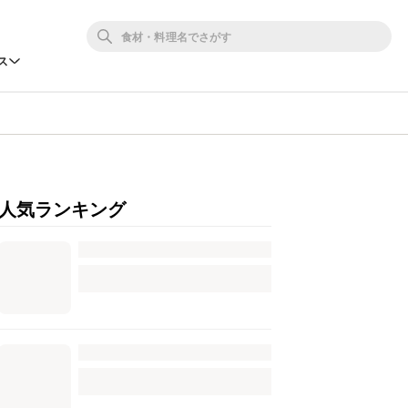
ス
人気ランキング