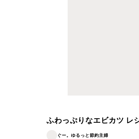
ふわっぷりなエビカツ レ
ぐー。ゆるっと節約主婦