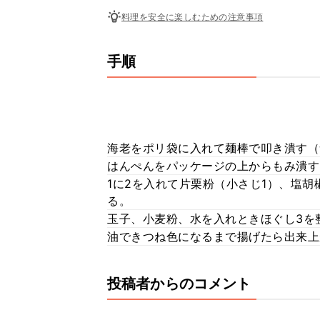
料理を安全に楽しむための注意事項
手順
海老をポリ袋に入れて麺棒で叩き潰す（
はんぺんをパッケージの上からもみ潰す
1に2を入れて片栗粉（小さじ1）、塩
る。
玉子、小麦粉、水を入れときほぐし3を
油できつね色になるまで揚げたら出来上
投稿者からのコメント