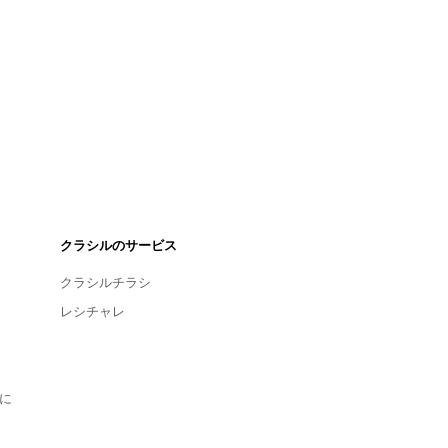
クラシルのサービス
クラシルチラシ
レシチャレ
に