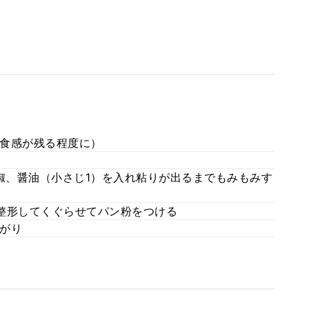
食感が残る程度に）
胡椒、醤油（小さじ1）を入れ粘りが出るまでもみもみす
整形してくぐらせてパン粉をつける
がり