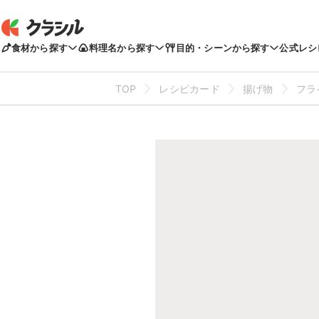
食材から探す
料理名から探す
目的・シーンから探す
公式レシ
TOP
レシピカード
揚げ物
フラ