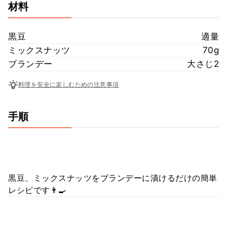
材料
黒豆
適量
ミックスナッツ
70g
ブランデー
大さじ2
料理を安全に楽しむための注意事項
手順
黒豆、ミックスナッツをブランデーに漬けるだけの簡単
レシピです👨‍🍳