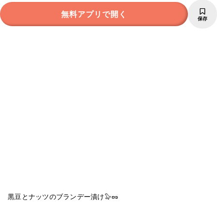
無料アプリで開く
保存
黒豆とナッツのブランデー漬け🦭🥜