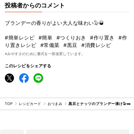
投稿者からのコメント
ブランデーの香りがよい大人な味わい🦭🥃
#簡単レシピ
#簡単
#つくりおき
#作り置き
#作
り置きレシピ
#常備菜
#黒豆
#消費レシピ
※みやすさのために書式を一部改変しています。
このレシピをシェアする
TOP
レシピカード
おつまみ
黒豆とナッツのブランデー漬け🦭🥜