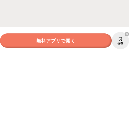
8
無料アプリで開く
保存