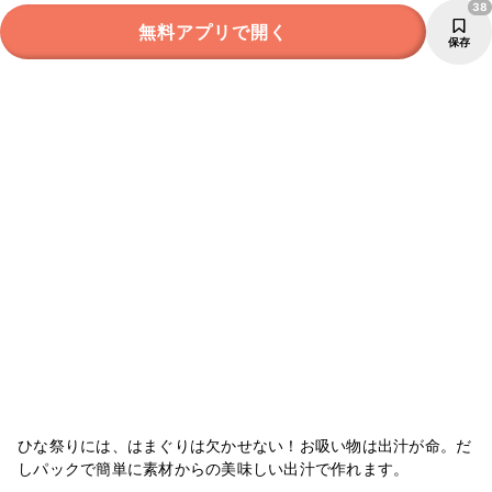
38
無料アプリで開く
保存
ひな祭りには、はまぐりは欠かせない！お吸い物は出汁が命。だ
しパックで簡単に素材からの美味しい出汁で作れます。