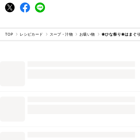
TOP
レシピカード
スープ・汁物
お吸い物
❀ひな祭り❀はまぐ