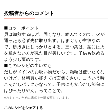
投稿者からのコメント
■コツ・ポイント
貝は加熱するほど、固くなり、縮んでくので、火が
通ったら必ず先に取り出す。はまぐりが主役なの
で、砂抜きはしっかりとする。三つ葉は、葉には火
を通さない方が見た目が美しいです。子供も飲める
よう少し薄めです。
■このレシピの生い立ち
だしがメインのお吸い物だから、顆粒は使いたくな
いけど、材料買い揃えては面倒くさい、こういう時
こそだしパックかなって。子供にも安心だし節句に
はぴったりやん。ってことで。
※みやすさのために書式を一部改変しています。
このレシピをシェアする