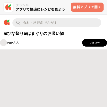
❀ひな祭り❀はまぐりのお吸い物
わかさん
フォロー