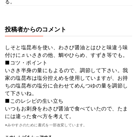
る。
投稿者からのコメント
しそと塩昆布を使い、わさび醤油とはひと味違う味
付けに♬いさきの他、鯛やひらめ、すずき等でも。
■コツ・ポイント
いさき半身の量にもよるので、調節して下さい。我
家の塩昆布は塩分控えめを使用していますが、お持
ちの塩昆布の塩分に合わせてめんつゆの量を調節し
て下さいね。
■このレシピの生い立ち
いつもお刺身をわさび醤油で食べていたので、たま
には違った食べ方を考えて。
※みやすさのために書式を一部改変しています。