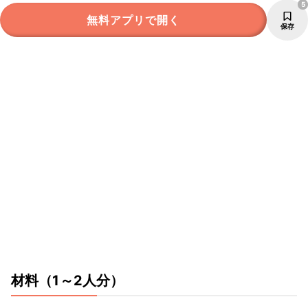
5
無料アプリで開く
保存
材料
（1～2人分）