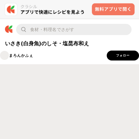
いさき(白身魚)のしそ・塩昆布和え
まろんかふぇ
フォロー