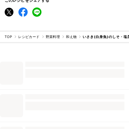
このレシピをシェアする
TOP
レシピカード
野菜料理
和え物
いさき(白身魚)のしそ・塩