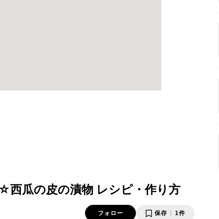
☆西瓜の皮の漬物 レシピ・作り方
フォロー
保存
1件