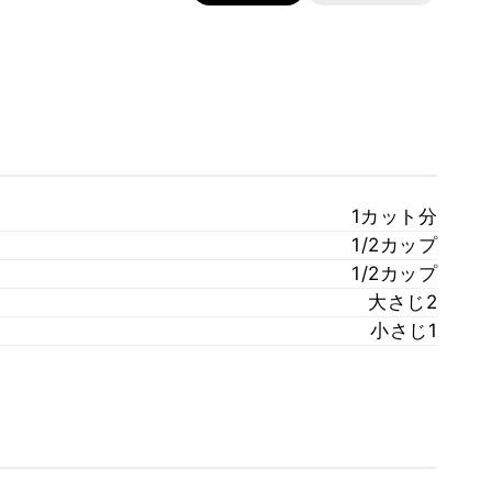
1カット分
1/2カップ
1/2カップ
大さじ2
小さじ1