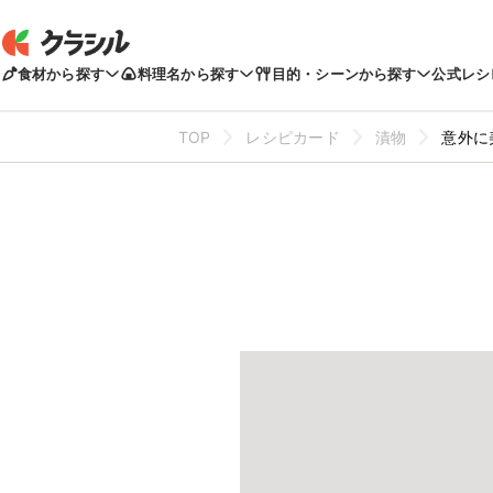
食材から探す
料理名から探す
目的・シーンから探す
公式レシ
TOP
レシピカード
漬物
意外に