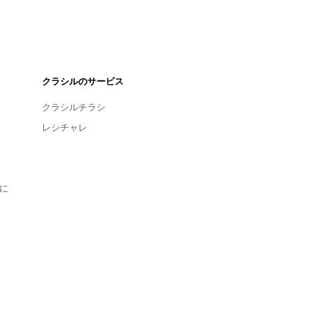
クラシルのサービス
クラシルチラシ
レシチャレ
に