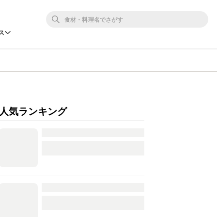
ス
人気ランキング