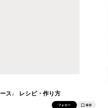
ース♩ レシピ・作り方
フォロー
保存