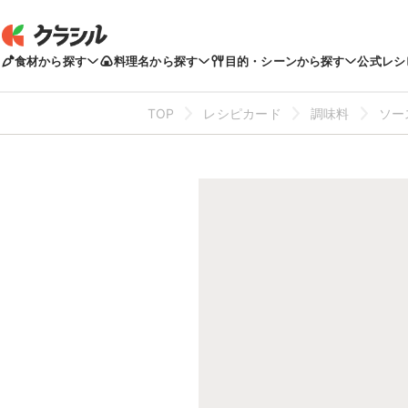
食材から探す
料理名から探す
目的・シーンから探す
公式レシ
TOP
レシピカード
調味料
ソー