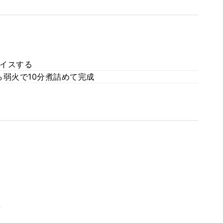
イスする
ら弱火で10分煮詰めて完成
。