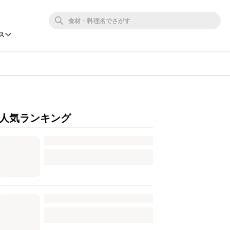
ス
人気ランキング