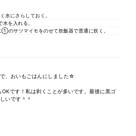
るく水にさらしておく。
で水を入れる。
に①のサツマイモをのせて炊飯器で普通に炊く。
ので、おいもごはんにしました☆
OKです！私は剥くことが多いです。最後に黒ゴ
しいです＾＾
。