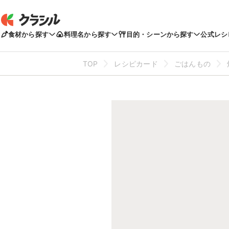
食材から探す
料理名から探す
目的・シーンから探す
公式レシ
TOP
レシピカード
ごはんもの