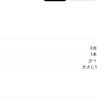
3合
1本
少々
大さじ1