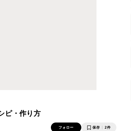
レシピ・作り方
フォロー
保存
2件