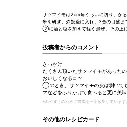
サツマイモは2cm角くらいに切り、か
米を研ぎ、炊飯釜に入れ、3合の目盛ま
②に酒と塩を加えて軽く混ぜ、その上
投稿者からのコメント
きっかけ
たくさん頂いたサツマイモがあった
おいしくなるコツ
①のとき、サツマイモの皮は剥いても
マなどをふりかけて食べると更に美味
※みやすさのために書式を一部改変しています
その他のレシピカード