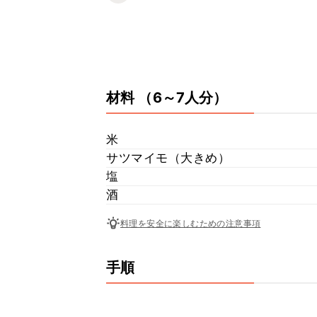
材料
（6～7人分）
米
サツマイモ（大きめ）
塩
酒
料理を安全に楽しむための注意事項
手順