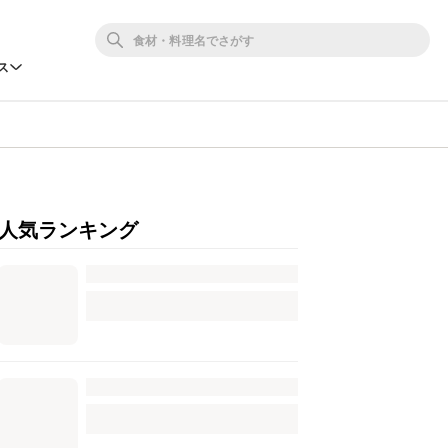
ス
人気ランキング