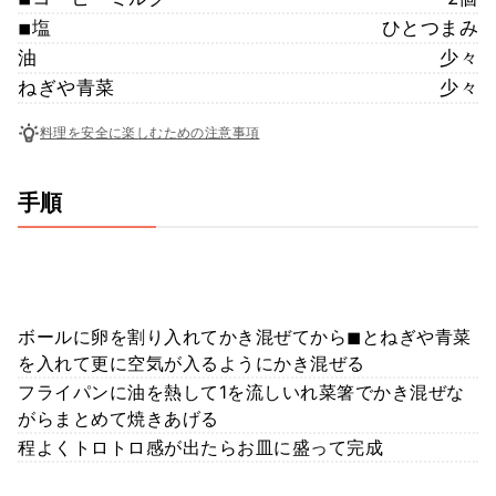
◾︎塩
ひとつまみ
油
少々
ねぎや青菜
少々
料理を安全に楽しむための注意事項
手順
ボールに卵を割り入れてかき混ぜてから◼︎とねぎや青菜
を入れて更に空気が入るようにかき混ぜる
フライパンに油を熱して1を流しいれ菜箸でかき混ぜな
がらまとめて焼きあげる
程よくトロトロ感が出たらお皿に盛って完成