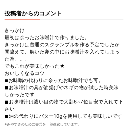
投稿者からのコメント
きっかけ
最初は余ったお味噌汁で作りました。
きっかけは普通のスクランブルを作る予定でしたが
間違えて、解いた卵の中にお味噌汁を入れてしまっ
た為。。。
でもこれが美味しかった★
おいしくなるコツ
◾︎お味噌の代わりに余ったお味噌汁でも可。
◼︎お味噌汁の具が油揚げやネギの物が試した時美味
しかったです
◼︎お味噌汁は濃い目の物で大匙6~7位目安で入れて下
さい
◼︎油の代わりにバター10gを使用しても美味しいです
※みやすさのために書式を一部改変しています。