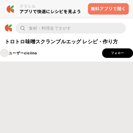
トロトロ味噌スクランブルエッグ レシピ・作り方
ユーザーciciino
フォロー