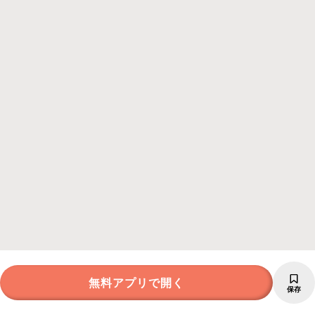
無料アプリで開く
保存