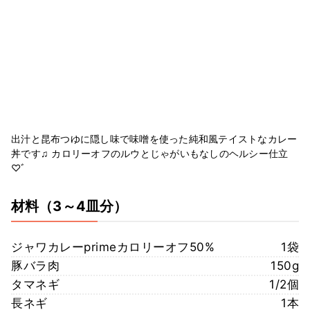
出汁と昆布つゆに隠し味で味噌を使った純和風テイストなカレー
丼です♫ カロリーオフのルウとじゃがいもなしのヘルシー仕立
♡ﾞ
材料
（3～4皿分）
ジャワカレーprimeカロリーオフ50%
1袋
豚バラ肉
150g
タマネギ
1/2個
長ネギ
1本