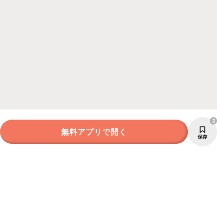
2
無料アプリで開く
保存