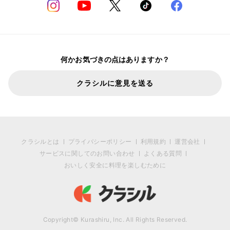
何かお気づきの点はありますか？
クラシルに意見を送る
クラシルとは
プライバシーポリシー
利用規約
運営会社
サービスに関してのお問い合わせ
よくある質問
おいしく安全に料理を楽しむために
Copyright© Kurashiru, Inc. All Rights Reserved.