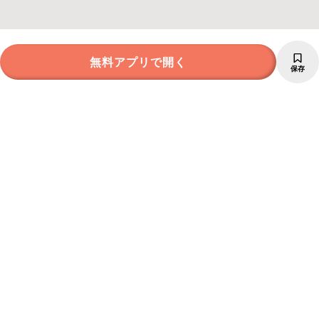
無料アプリで開く
保存