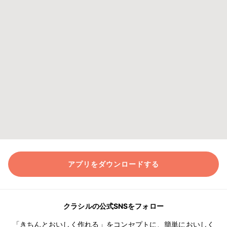
アプリをダウンロードする
クラシルの公式SNSをフォロー
「きちんとおいしく作れる」をコンセプトに、簡単においしく