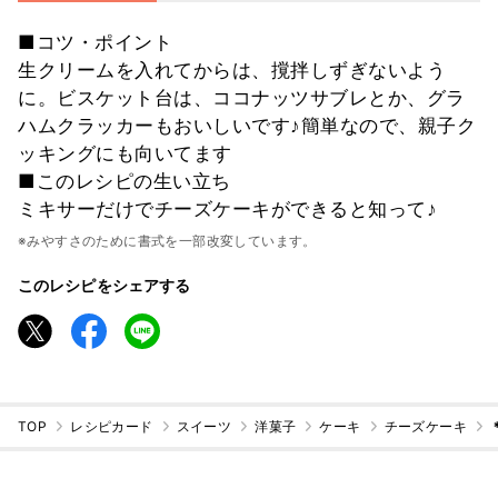
■コツ・ポイント
生クリームを入れてからは、撹拌しずぎないよう
に。ビスケット台は、ココナッツサブレとか、グラ
ハムクラッカーもおいしいです♪簡単なので、親子ク
ッキングにも向いてます
■このレシピの生い立ち
ミキサーだけでチーズケーキができると知って♪
※みやすさのために書式を一部改変しています。
このレシピをシェアする
TOP
レシピカード
スイーツ
洋菓子
ケーキ
チーズケーキ