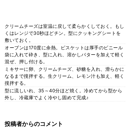
クリームチーズは室温に戻して柔らかくしておく。もし
くはレンジで30秒ほどチン。型にクッキングシートを
敷いておく。
オーブンは170度に余熱。ビスケットは厚手のビニール
袋に入れて砕き、型に入れ、溶かしバターを加えて軽く
混ぜ、押し付ける。
ミキサーに卵、クリームチーズ、砂糖を入れ、滑らかに
なるまで撹拌する。生クリーム、レモン汁も加え、軽く
撹拌する。
型に流しいれ、35～40分ほど焼く。冷めてから型から
外し、冷蔵庫でよく冷やし固めて完成♪
投稿者からのコメント