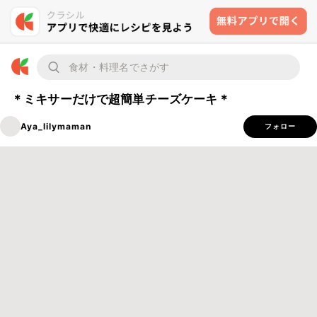
＊ミキサーだけで超簡単チーズケーキ＊
Aya_lilymaman
フォロー