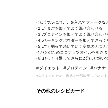
(1).ボウルにバナナを入れてフォークな
(2).たまごを加えてよく混ぜ合わせる
(3).プロテインを加えてよく混ぜ合わせ
(4).ベーキングパウダーを加えてさっ
(5).ごく弱火で焼いていく空気のぷつ
イパンのためココナッツオイルを引きま
(6).ひっくり返してさらに2分ほど焼
#ダイエット
#プロテイン
#バナナ
※みやすさのために書式を一部改変しています
その他のレシピカード