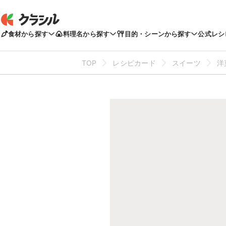
食材から探す
料理名から探す
目的・シーンから探す
公式レシ
TOP
レシピカード
スイーツ
洋