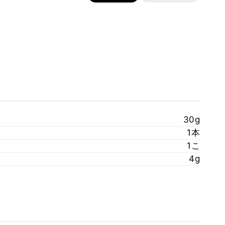
30g
1本
1こ
4g