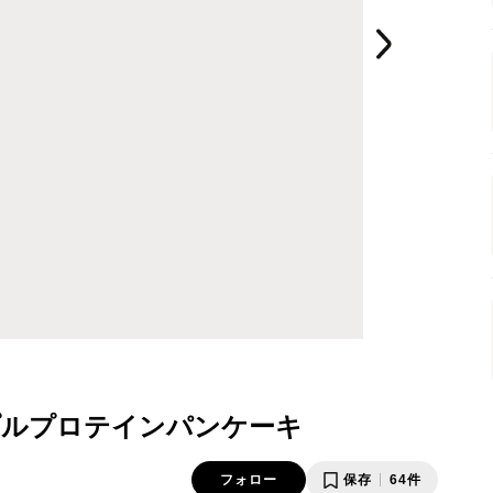
プルプロテインパンケーキ
フォロー
保存
64件