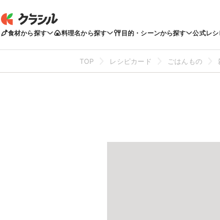
食材から探す
料理名から探す
目的・シーンから探す
公式レシ
TOP
レシピカード
ごはんもの