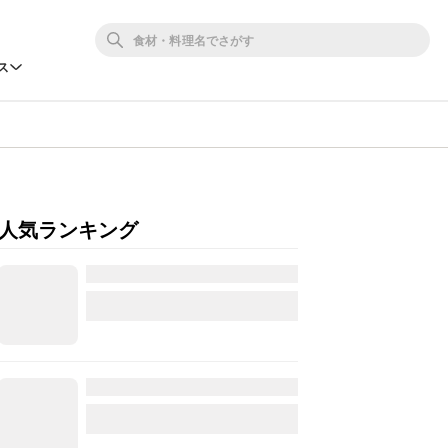
ス
人気ランキング