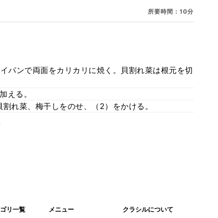
所要時間：10分
ライパンで両面をカリカリに焼く。貝割れ菜は根元を切
加える。
貝割れ菜、梅干しをのせ、（2）をかける。
。
ゴリ一覧
メニュー
クラシルについて