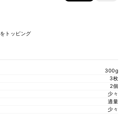
をトッピング
300g
3枚
2個
少々
適量
少々