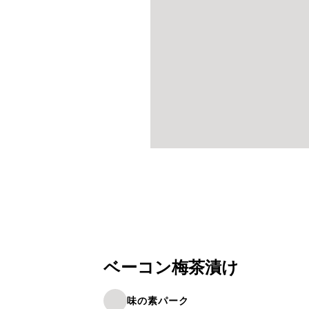
ベーコン梅茶漬け
味の素パーク