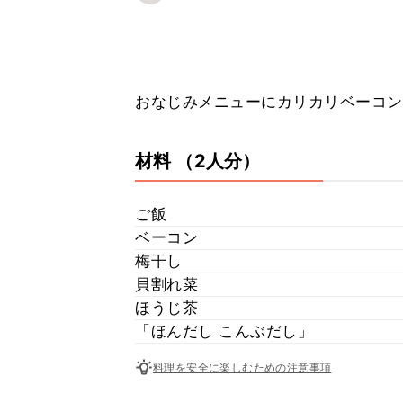
おなじみメニューにカリカリベーコン
材料
（2人分）
ご飯
ベーコン
梅干し
貝割れ菜
ほうじ茶
「ほんだし こんぶだし」
料理を安全に楽しむための注意事項