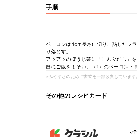
手順
ベーコンは4cm長さに切り、熱したフ
り落とす。
アツアツのほうじ茶に「こんぶだし」を
器にご飯をよそい、（1）のベーコン・
※みやすさのために書式を一部改変しています
その他のレシピカード
カテ