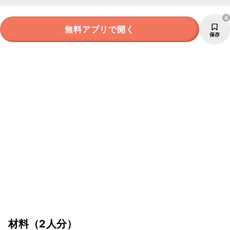
4
無料アプリで開く
保存
材料
（2人分）