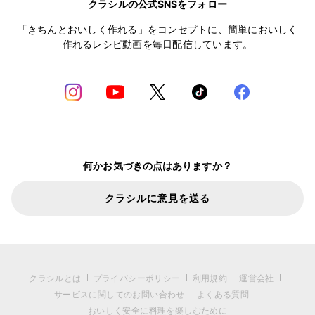
クラシルの公式SNSをフォロー
「きちんとおいしく作れる」をコンセプトに、簡単においしく
作れるレシピ動画を毎日配信しています。
何かお気づきの点はありますか？
クラシルに意見を送る
クラシルとは
プライバシーポリシー
利用規約
運営会社
サービスに関してのお問い合わせ
よくある質問
おいしく安全に料理を楽しむために