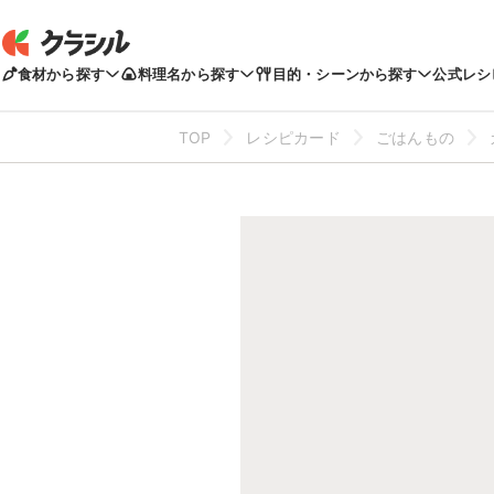
食材から探す
料理名から探す
目的・シーンから探す
公式レシ
TOP
レシピカード
ごはんもの