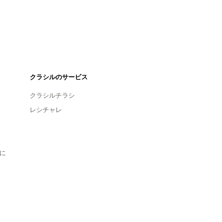
クラシルのサービス
クラシルチラシ
レシチャレ
に