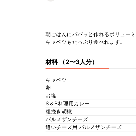
朝ごはんにパパッと作れるボリューミ
キャベツもたっぷり食べれます。
材料
（2〜3人分）
キャベツ
卵
お塩
S＆B料理用カレー
粗挽き胡椒
パルメザンチーズ
追いチーズ用 パルメザンチーズ