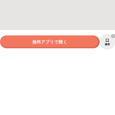
1
無料アプリで開く
保存