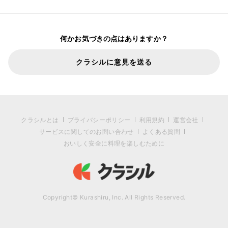
何かお気づきの点はありますか？
クラシルに意見を送る
クラシルとは
プライバシーポリシー
利用規約
運営会社
サービスに関してのお問い合わせ
よくある質問
おいしく安全に料理を楽しむために
Copyright© Kurashiru, Inc. All Rights Reserved.