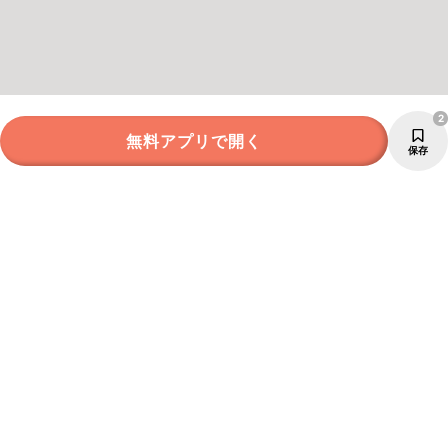
2
無料アプリで開く
保存