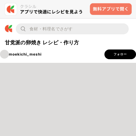
甘党派の卵焼き レシピ・作り方
moekichi_meshi
フォロー