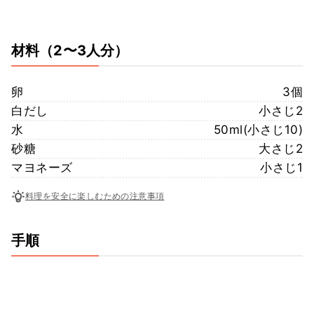
材料
（2〜3人分）
卵
3個
白だし
小さじ2
水
50ml(小さじ10)
砂糖
大さじ2
マヨネーズ
小さじ1
料理を安全に楽しむための注意事項
手順