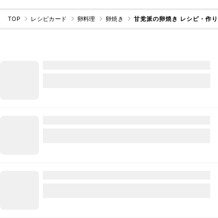
TOP
レシピカード
卵料理
卵焼き
甘党派の卵焼き レシピ・作