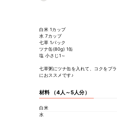
白米 1カップ
水 7カップ
七草 1パック
ツナ缶(80g) 1缶
塩 小さじ1～
七草粥にツナ缶を入れて、コクをプラ
におススメです♪
材料
（4人～5人分）
白米
水