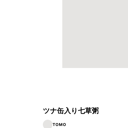
ツナ缶入り七草粥
TOMO