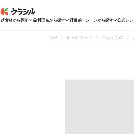
食材から探す
料理名から探す
目的・シーンから探す
公式レシ
TOP
レシピカード
ごはんもの