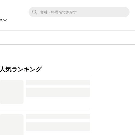
ス
人気ランキング