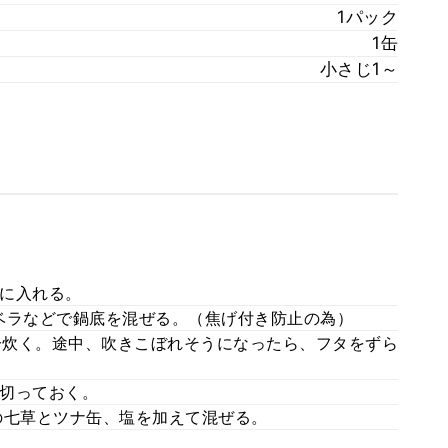
1パック
1缶
小さじ1～
に入れる。
ベラなどで鍋底を混ぜる。（焦げ付き防止の為）
0分炊く。途中、吹きこぼれそうになったら、フタをずら
切っておく。
の七草とツナ缶、塩を加えて混ぜる。