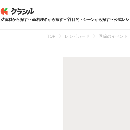
食材から探す
料理名から探す
目的・シーンから探す
公式レシ
TOP
レシピカード
季節のイベント