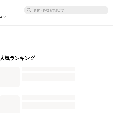
ス
人気ランキング