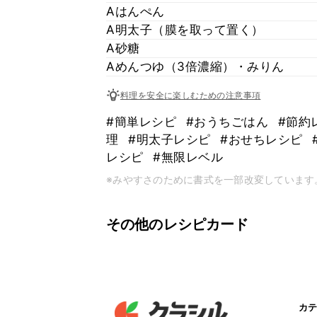
Aはんぺん
A明太子（膜を取って置く）
A砂糖
Aめんつゆ（3倍濃縮）・みりん
料理を安全に楽しむための注意事項
#簡単レシピ
#おうちごはん
#節約
理
#明太子レシピ
#おせちレシピ
レシピ
#無限レベル
※みやすさのために書式を一部改変しています
その他のレシピカード
カテ