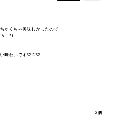
ちゃくちゃ美味しかったので
∀｀*)
い味わいです♡♡♡
3個