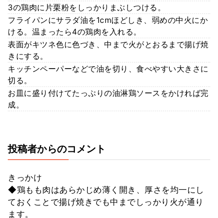
3の鶏肉に片栗粉をしっかりまぶしつける。
フライパンにサラダ油を1cmほどしき、弱めの中火にか
ける。温まったら4の鶏肉を入れる。
表面がキツネ色に色づき、中まで火がとおるまで揚げ焼
きにする。
キッチンペーパーなどで油を切り、食べやすい大きさに
切る。
お皿に盛り付けてたっぷりの油淋鶏ソースをかければ完
成。
投稿者からのコメント
きっかけ
◆鶏もも肉はあらかじめ薄く開き、厚さを均一にし
ておくことで揚げ焼きでも中までしっかり火が通り
ます。