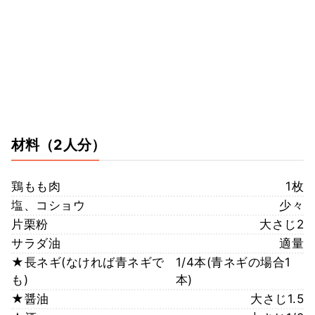
材料
（2人分）
鶏もも肉
1枚
塩、コショウ
少々
片栗粉
大さじ2
サラダ油
適量
★長ネギ(なければ青ネギで
1/4本(青ネギの場合1
も)
本)
★醤油
大さじ1.5