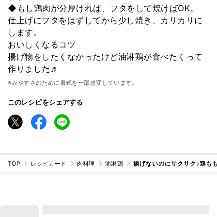
◆もし鶏肉が分厚ければ、フタをして焼けばOK。
仕上げにフタをはずしてから少し焼き、カリカリに
します。
おいしくなるコツ
揚げ物をしたくなかったけど油淋鶏が食べたくって
作りました♬
※みやすさのために書式を一部改変しています。
このレシピをシェアする
TOP
レシピカード
肉料理
油淋鶏
揚げないのにサクサク♪鶏も