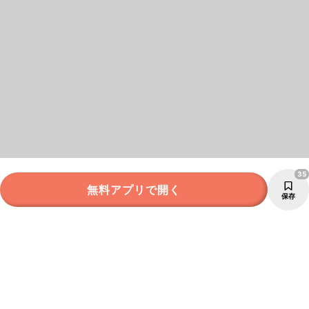
35
無料アプリで開く
保存