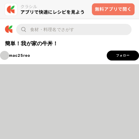
簡単！我が家の牛丼！
mac25reo
フォロー