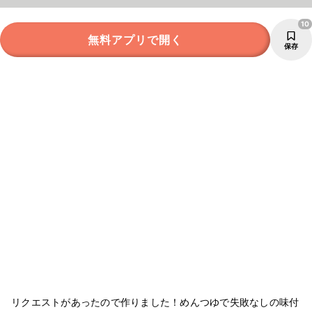
10
無料アプリで開く
保存
リクエストがあったので作りました！めんつゆで失敗なしの味付