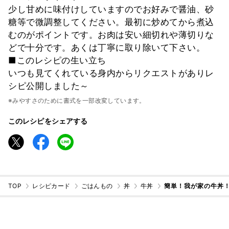
少し甘めに味付けしていますのでお好みで醤油、砂
糖等で微調整してください。最初に炒めてから煮込
むのがポイントです。お肉は安い細切れや薄切りな
どで十分です。あくは丁寧に取り除いて下さい。
■このレシピの生い立ち
いつも見てくれている身内からリクエストがありレ
シピ公開しました～
※みやすさのために書式を一部改変しています。
このレシピをシェアする
TOP
レシピカード
ごはんもの
丼
牛丼
簡単！我が家の牛丼