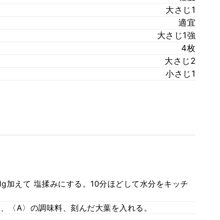
大さじ1
適宜
大さじ1強
4枚
大さじ2
小さじ1
1g加えて 塩揉みにする。10分ほどして水分をキッチ
ツ、〈A〉の調味料、刻んだ大葉を入れる。