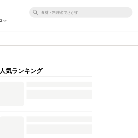
ス
人気ランキング