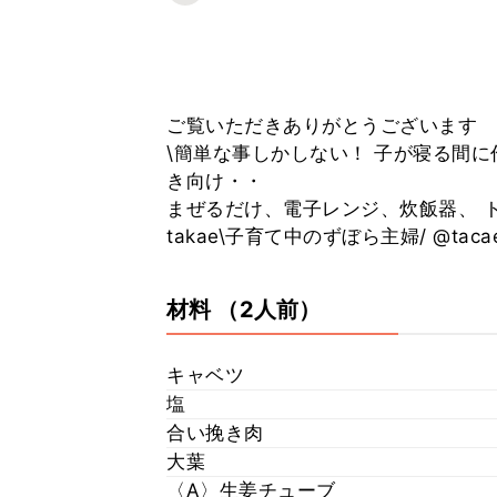
ご覧いただきありがとうございます
\簡単な事しかしない！ 子が寝る間に
き向け・・
まぜるだけ、電子レンジ、炊飯器、 ト
takae\子育て中のずぼら主婦/ @taca
材料
（2人前）
キャベツ
塩
合い挽き肉
大葉
〈A〉生姜チューブ