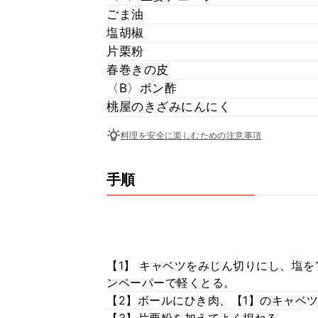
ごま油
塩胡椒
片栗粉
春巻きの皮
〈B〉ポン酢
桃屋のきざみにんにく
料理を安全に楽しむための注意事項
手順
【1】 キャベツをみじん切りにし、塩を
ンペーパーで軽くとる。
【2】ボールにひき肉、【1】のキャベ