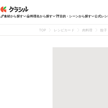
食材から探す
料理名から探す
目的・シーンから探す
公式レシ
TOP
レシピカード
肉料理
餃子