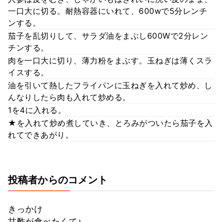
一口大に切る。耐熱容器にいれて、600wで5分レンチ
ンする。
茄子を乱切りして、サラダ油をまぶし600Wで2分レン
チンする。
肉を一口大に切り、薄力粉をまぶす。玉ねぎは薄くスラ
イスする。
油を引いて熱したフライパンに玉ねぎを入れて炒め、し
んなりしたら肉も入れて炒める。
1を4に入れる。
★を入れて炒め煮していき、とろみがついたら茄子を入
れてできあがり。
投稿者からのコメント
きっかけ
甘酢が食べたくて♪