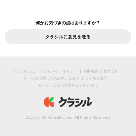
何かお気づきの点はありますか？
クラシルに意見を送る
クラシルとは
プライバシーポリシー
利用規約
運営会社
サービスに関してのお問い合わせ
よくある質問
おいしく安全に料理を楽しむために
Copyright© Kurashiru, Inc. All Rights Reserved.