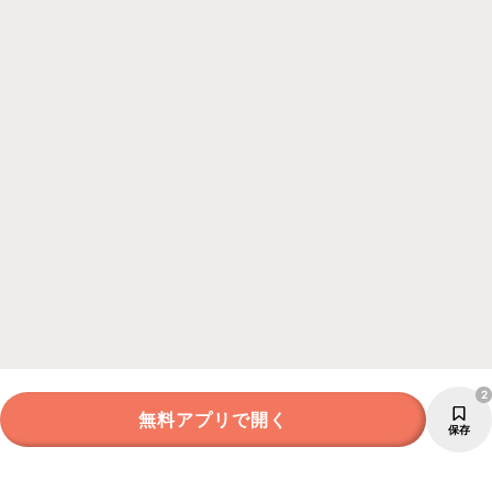
2
無料アプリで開く
保存