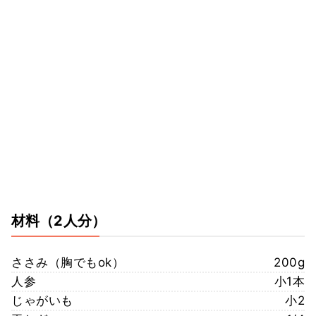
材料
（2人分）
ささみ（胸でもok）
200g
人参
小1本
じゃがいも
小2