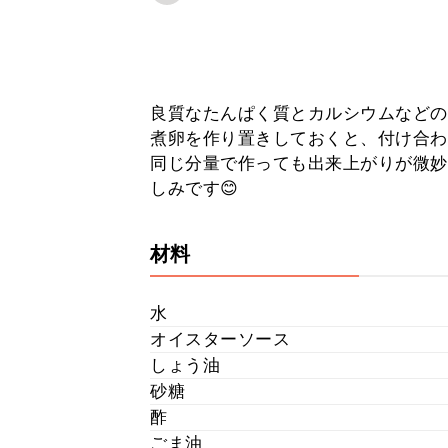
良質なたんぱく質とカルシウムなどの栄
煮卵を作り置きしておくと、付け合わせ
同じ分量で作っても出来上がりが微妙
しみです😊
材料
水
オイスターソース
しょう油
砂糖
酢
ごま油