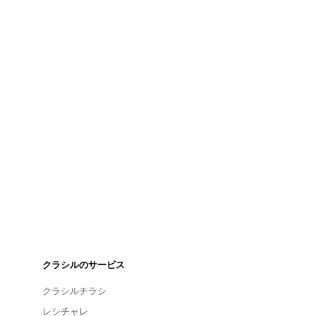
クラシルのサービス
クラシルチラシ
レシチャレ