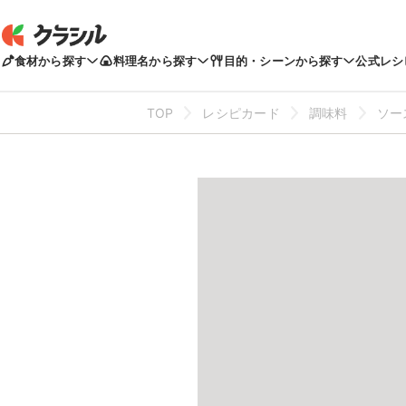
食材から探す
料理名から探す
目的・シーンから探す
公式レシ
TOP
レシピカード
調味料
ソー