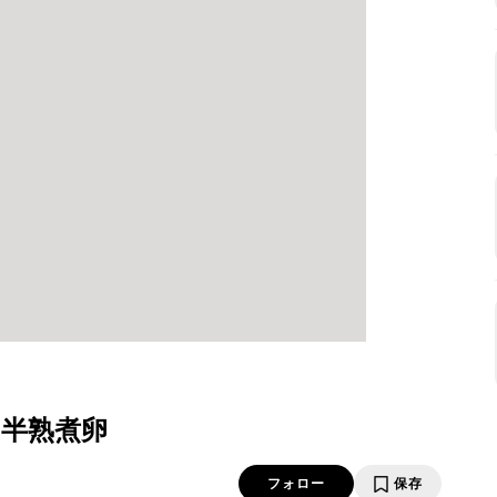
 半熟煮卵
フォロー
保存