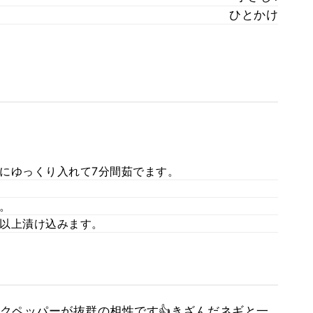
ひとかけ
にゆっくり入れて7分間茹でます。
。
以上漬け込みます。
クペッパーが抜群の相性です👍きざんだネギと一