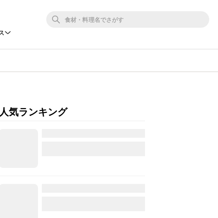
ス
人気ランキング