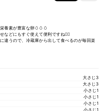
養素が豊富な卵🥚🥚🥚
などにもすぐ使えて便利ですね🙆‍♂️
に違うので、冷蔵庫から出して食べるのが毎回楽
大さじ3
大さじ3
小さじ1
小さじ1
小さじ1
小さじ1