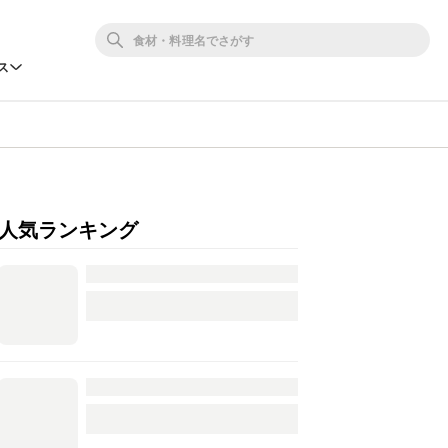
ス
人気ランキング