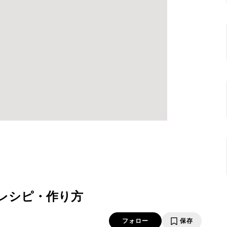
 レシピ・作り方
フォロー
保存