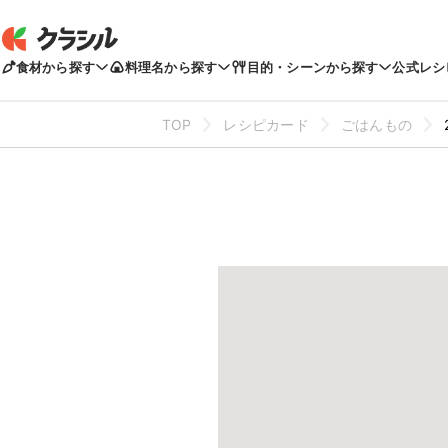
食材から探す
料理名から探す
目的・シーンから探す
公式レシ
TOP
レシピカード
ごはんもの