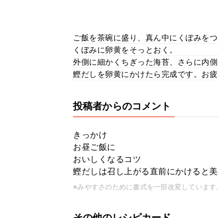
ご飯を茶碗に盛り、真ん中にくぼみをつ
くぼみに卵黄をそっとおく。
外側に細かくちぎった海苔、さらに内側
鰹だしを卵黄にかけたら完成です。お疲
投稿者からのコメント
きっかけ
お昼ご飯に
おいしくなるコツ
鰹だしは召し上がる直前にかけると美
※みやすさのために書式を一部改変しています
その他のレシピカード