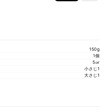
150g
1個
5㎠
小さじ1
大さじ1