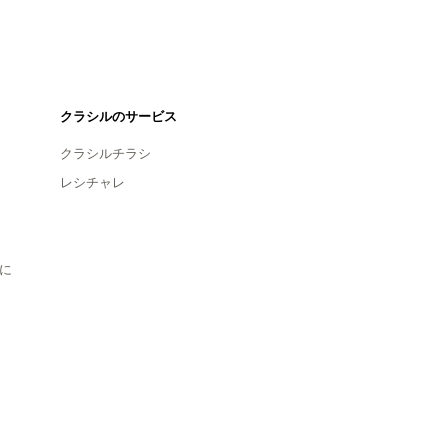
クラシルのサービス
クラシルチラシ
レシチャレ
に