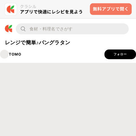
レンジで簡単♪パングラタン
TOMO
フォロー