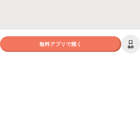
無料アプリで開く
保存