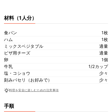
材料
（1人分）
食パン
1枚
ハム
1枚
ミックスベジタブル
適量
ピザ用チーズ
適量
卵
1個
牛乳
1/2カップ
塩・コショウ
少々
刻みパセリ（お好みで）
少々
料理を安全に楽しむための注意事項
手順