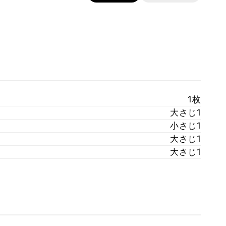
1枚
大さじ1
小さじ1
大さじ1
大さじ1