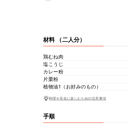
材料
（二人分）
鶏むね肉
塩こうじ
カレー粉
片栗粉
植物油1（お好みのもの）
料理を安全に楽しむための注意事項
手順