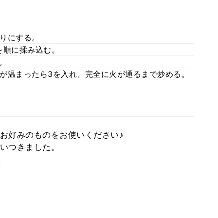
りにする。
を順に揉み込む。
。
が温まったら3を入れ、完全に火が通るまで炒める。
お好みのものをお使いください♪
いつきました。
。