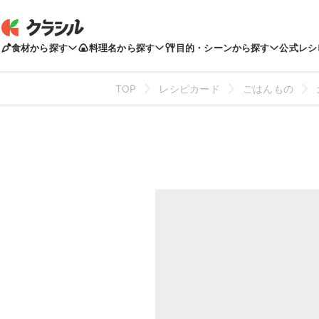
食材から探す
料理名から探す
目的・シーンから探す
公式レシ
TOP
レシピカード
ごはんもの