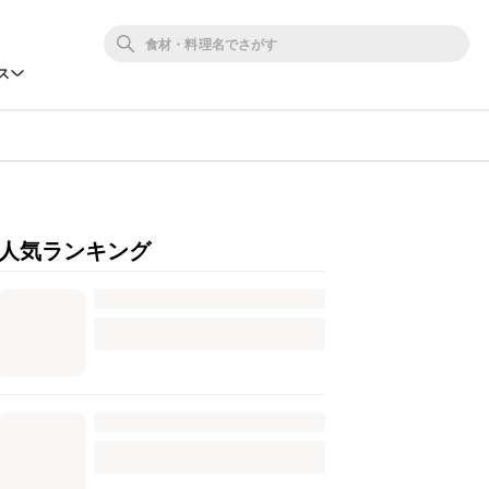
ス
人気ランキング