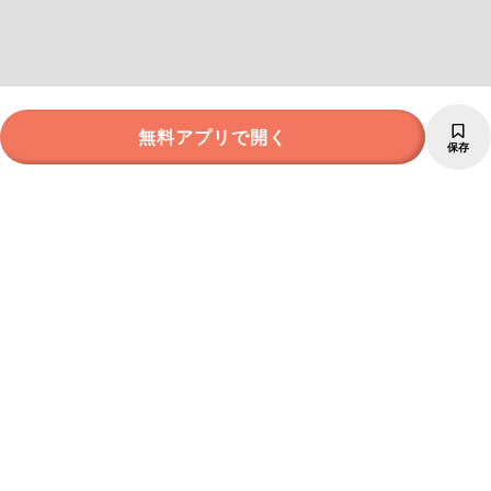
無料アプリで開く
保存