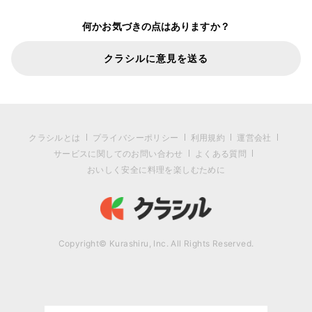
何かお気づきの点はありますか？
クラシルに意見を送る
クラシルとは
プライバシーポリシー
利用規約
運営会社
サービスに関してのお問い合わせ
よくある質問
おいしく安全に料理を楽しむために
Copyright© Kurashiru, Inc. All Rights Reserved.