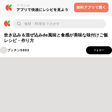
炊き込み＆混ぜ込みde風味と食感が美味な味付けご飯
レシピ・作り方
プッチン5903
フォロー