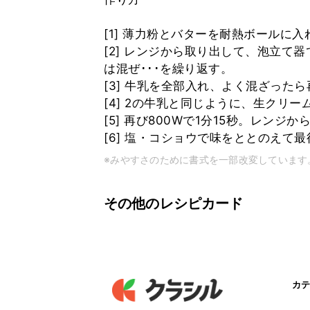
[1] 薄力粉とバターを耐熱ボールに入
[2] レンジから取り出して、泡立て
は混ぜ･･･を繰り返す。
[3] 牛乳を全部入れ、よく混ざったら
[4] 2の牛乳と同じように、生クリ
[5] 再び800Wで1分15秒。レン
[6] 塩・コショウで味をととのえて
※みやすさのために書式を一部改変しています
その他のレシピカード
カテ