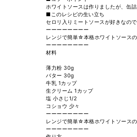
ホワイトソースは作りましたが、缶詰
■このレシピの生い立ち
セロリ入りミートソースが好きなので
ーーーーーーーー
レンジで簡単☆本格ホワイトソース
ーーーーーーーー
材料
薄力粉 30g
バター 30g
牛乳 1カップ
生クリーム 1カップ
塩 小さじ1/2
コショウ 少々
ーーーーーーーー
レンジで簡単☆本格ホワイトソース
ーーーーーーーー
作り方