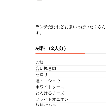
ランチだけれどお腹いっぱいたくさん
す。
材料
（2人分）
ご飯
合い挽き肉
セロリ
塩・コショウ
ホワイトソース
とろけるチーズ
フライドオニオン
乾燥バジル