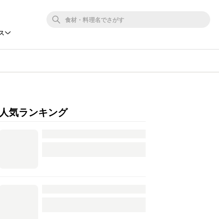
ス
人気ランキング