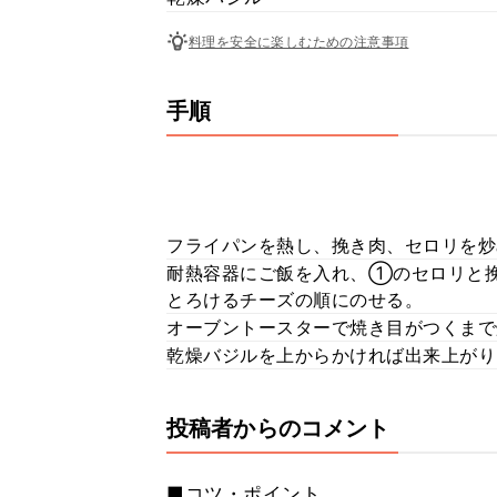
料理を安全に楽しむための注意事項
手順
フライパンを熱し、挽き肉、セロリを炒
耐熱容器にご飯を入れ、①のセロリと
とろけるチーズの順にのせる。
オーブントースターで焼き目がつくまで
乾燥バジルを上からかければ出来上がり
投稿者からのコメント
■コツ・ポイント