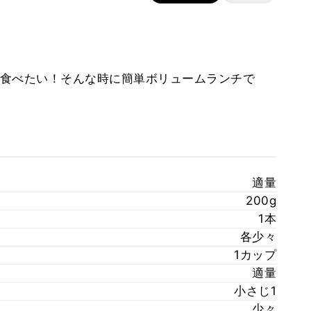
食べたい！そんな時に簡単ボリュームランチで
適量
200g
1本
各少々
1カップ
適量
小さじ1
少々