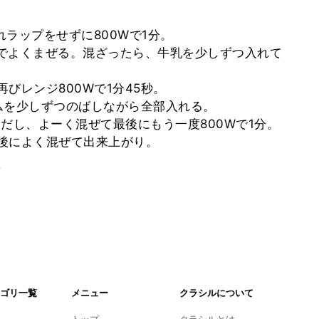
れラップをせずに800Wで1分。
器でよくまぜる。混ざったら、牛乳を少しずつ入れて
再びレンジ800Wで1分45秒。
ームを少しずつのばしながら全部入れる。
ジからだし、よーく混ぜて最後にもう一度800Wで1分。
最後によく混ぜて出来上がり。
。
ゴリ一覧
メニュー
クラシルについて