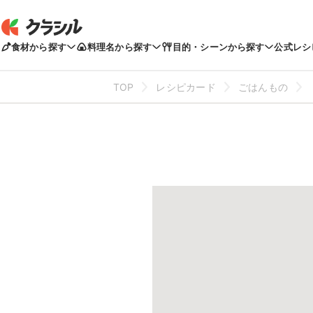
食材から探す
料理名から探す
目的・シーンから探す
公式レシ
TOP
レシピカード
ごはんもの