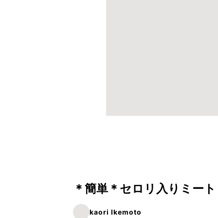
＊簡単＊セロリ入りミート
kaori Ikemoto