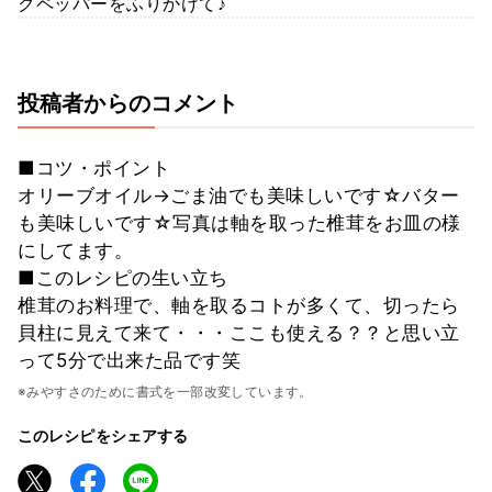
クペッパーをふりかけて♪
投稿者からのコメント
■コツ・ポイント
オリーブオイル→ごま油でも美味しいです☆バター
も美味しいです☆写真は軸を取った椎茸をお皿の様
にしてます。
■このレシピの生い立ち
椎茸のお料理で、軸を取るコトが多くて、切ったら
貝柱に見えて来て・・・ここも使える？？と思い立
って5分で出来た品です笑
※みやすさのために書式を一部改変しています。
このレシピをシェアする