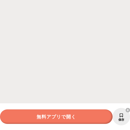
6
無料アプリで開く
保存