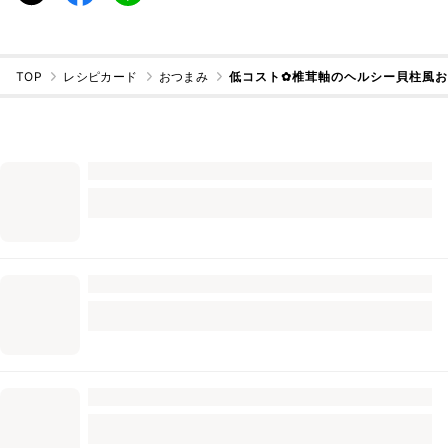
TOP
レシピカード
おつまみ
低コスト✿椎茸軸のヘルシー貝柱風