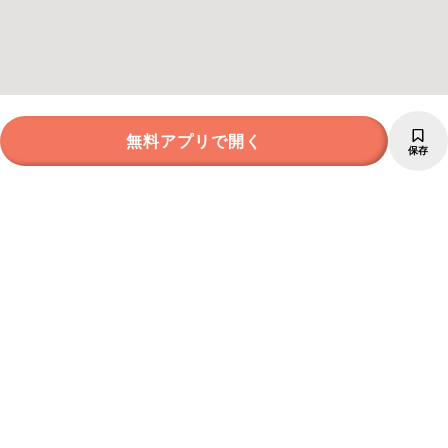
無料アプリで開く
保存