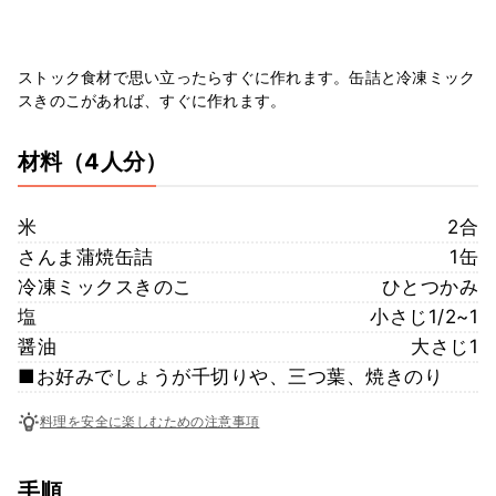
ストック食材で思い立ったらすぐに作れます。缶詰と冷凍ミック
スきのこがあれば、すぐに作れます。
材料
（4人分）
米
2合
さんま蒲焼缶詰
1缶
冷凍ミックスきのこ
ひとつかみ
塩
小さじ1/2~1
醤油
大さじ1
■お好みでしょうが千切りや、三つ葉、焼きのり
料理を安全に楽しむための注意事項
手順