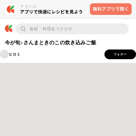
今が旬♪さんまときのこの炊き込みご飯
ヒロミ
フォロー