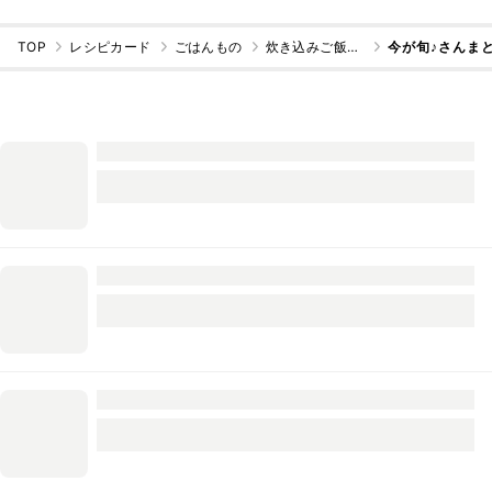
TOP
レシピカード
ごはんもの
炊き込みご飯・混ぜご飯
今が旬♪さんま