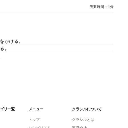
所要時間：1分
をかける。
る。
。
ゴリ一覧
メニュー
クラシルについて
トップ
クラシルとは
レシピリスト
運営会社