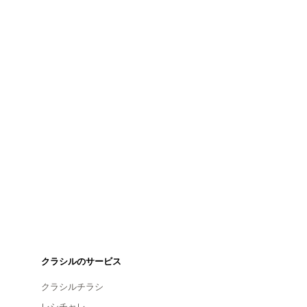
クラシルのサービス
クラシルチラシ
レシチャレ