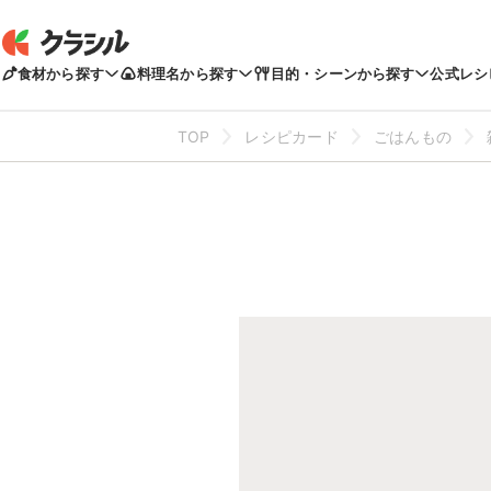
食材から探す
料理名から探す
目的・シーンから探す
公式レシ
TOP
レシピカード
ごはんもの