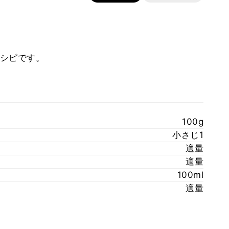
シピです。
100g
小さじ1
適量
適量
100ml
適量