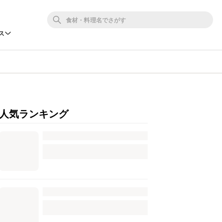
ス
人気ランキング