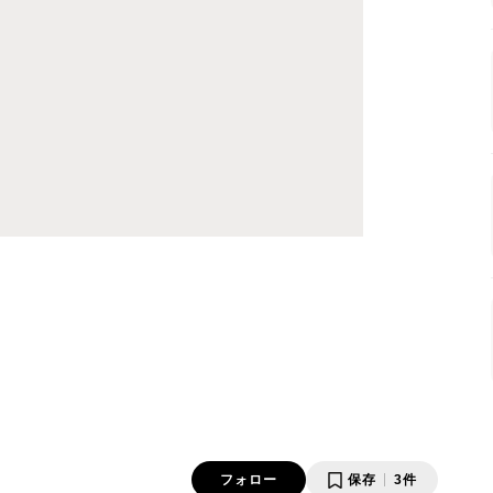
フォロー
保存
3件