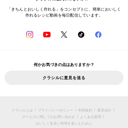
「きちんとおいしく作れる」をコンセプトに、簡単においしく
作れるレシピ動画を毎日配信しています。
何かお気づきの点はありますか？
クラシルに意見を送る
クラシルとは
プライバシーポリシー
利用規約
運営会社
サービスに関してのお問い合わせ
よくある質問
おいしく安全に料理を楽しむために