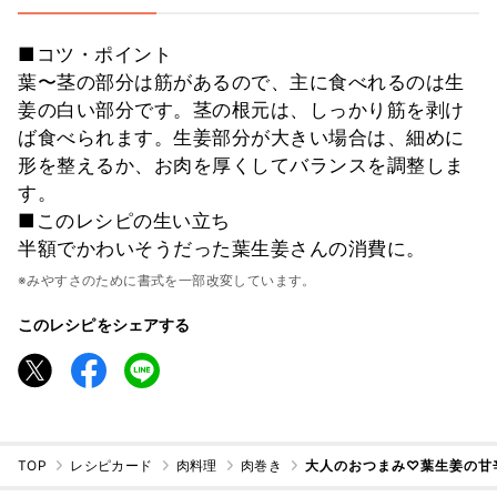
■コツ・ポイント
葉〜茎の部分は筋があるので、主に食べれるのは生
姜の白い部分です。茎の根元は、しっかり筋を剥け
ば食べられます。生姜部分が大きい場合は、細めに
形を整えるか、お肉を厚くしてバランスを調整しま
す。
■このレシピの生い立ち
半額でかわいそうだった葉生姜さんの消費に。
※みやすさのために書式を一部改変しています。
このレシピをシェアする
TOP
レシピカード
肉料理
肉巻き
大人のおつまみ♡葉生姜の甘