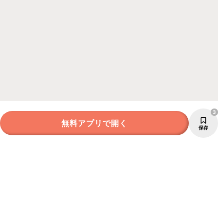
3
無料アプリで開く
保存