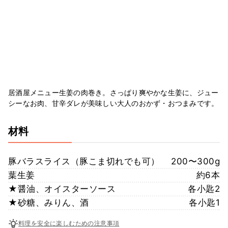
居酒屋メニュー生姜の肉巻き。さっぱり爽やかな生姜に、ジュー
シーなお肉、甘辛ダレが美味しい大人のおかず・おつまみです。
材料
豚バラスライス（豚こま切れでも可）
200〜300g
葉生姜
約6本
★醤油、オイスターソース
各小匙2
★砂糖、みりん、酒
各小匙1
料理を安全に楽しむための注意事項