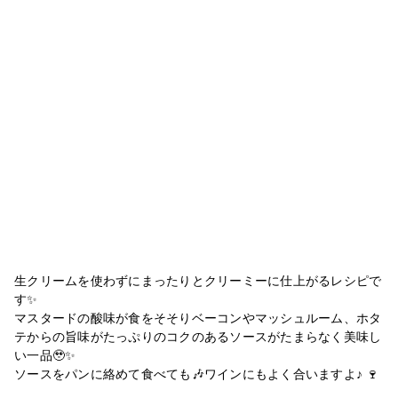
生クリームを使わずにまったりとクリーミーに仕上がるレシピで
す✨
マスタードの酸味が食をそそりベーコンやマッシュルーム、ホタ
テからの旨味がたっぷりのコクのあるソースがたまらなく美味し
い一品🥹✨
ソースをパンに絡めて食べても🎶ワインにもよく合いますよ♪ 🍷