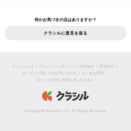
何かお気づきの点はありますか？
クラシルに意見を送る
クラシルとは
プライバシーポリシー
利用規約
運営会社
サービスに関してのお問い合わせ
よくある質問
おいしく安全に料理を楽しむために
Copyright© Kurashiru, Inc. All Rights Reserved.