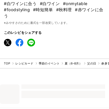
#白ワインに合う
#白ワイン
#onmytable
#foodstyling
#時短簡単
#秋料理
#赤ワインに合
う
※みやすさのために書式を一部改変しています。
このレシピをシェアする
TOP
レシピカード
季節のイベント
夏（6–8月）
父の日
ホタ