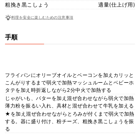
粗挽き黒こしょう
適量(仕上げ用)
料理を安全に楽しむための注意事項
手順
フライパンにオリーブオイルとベーコンを加えカリッと
こんがりするまで弱火で加熱マッシュルームとベビーホ
タテを加え時折返しながら2分中火で加熱する
じゃがいも、バターを加え混ぜ合わせながら弱火で加熱
薄力粉を振るい入れ、具材と混ぜ合わせて牛乳を加える
★を加え混ぜ合わせながらとろみが付くまで弱火で加熱
する。器に盛り付け、粉チーズ、粗挽き黒こしょうを振
る