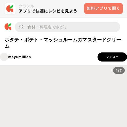
ホタテ・ポテト・マッシュルームのマスタードクリー
ム
mayumillion
フォロー
1/7