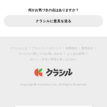
何かお気づきの点はありますか？
クラシルに意見を送る
クラシルとは
プライバシーポリシー
利用規約
運営会社
サービスに関してのお問い合わせ
よくある質問
おいしく安全に料理を楽しむために
Copyright© Kurashiru, Inc. All Rights Reserved.