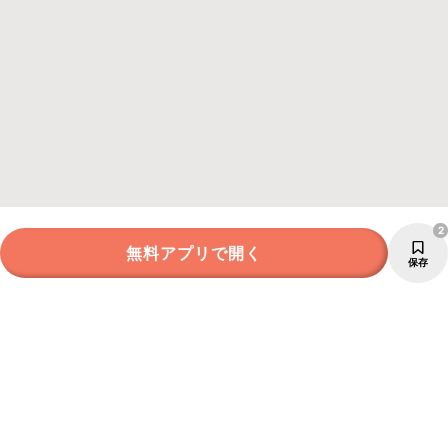
2
無料アプリで開く
保存