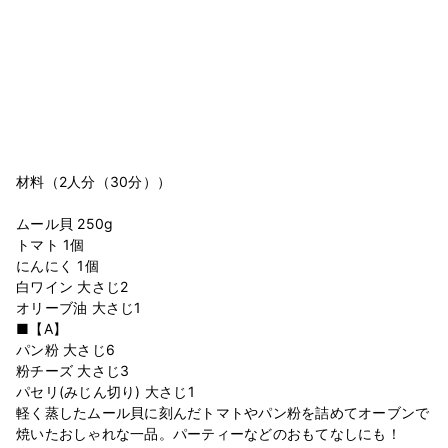
材料（2人分（30分））
ムール貝 250g
トマト 1個
にんにく 1個
白ワイン 大さじ2
オリーブ油 大さじ1
■【A】
パン粉 大さじ6
粉チーズ 大さじ3
パセリ(みじん切り) 大さじ1
軽く蒸したムール貝に刻んだトマトやパン粉を詰めてオーブンで
焼いたおしゃれな一品。パーティーなどのおもてなしにも！