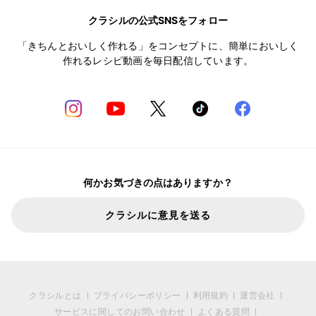
クラシルの公式SNSをフォロー
「きちんとおいしく作れる」をコンセプトに、簡単においしく
作れるレシピ動画を毎日配信しています。
何かお気づきの点はありますか？
クラシルに意見を送る
クラシルとは
プライバシーポリシー
利用規約
運営会社
サービスに関してのお問い合わせ
よくある質問