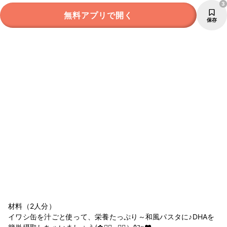
3
無料アプリで開く
保存
材料（2人分）
イワシ缶を汁ごと使って、栄養たっぷり～和風パスタに♪DHAを