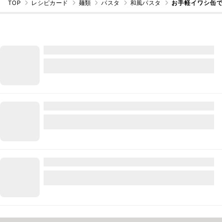
TOP
レシピカード
麺類
パスタ
和風パスタ
お手軽イワシ缶