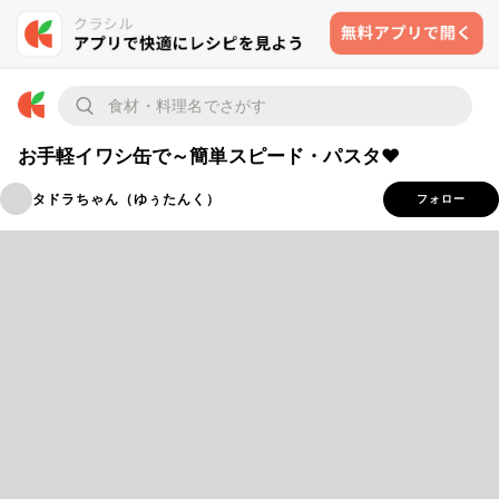
お手軽イワシ缶で～簡単スピード・パスタ❤
タドラちゃん（ゆぅたんく）
フォロー