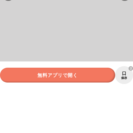
2
無料アプリで開く
保存