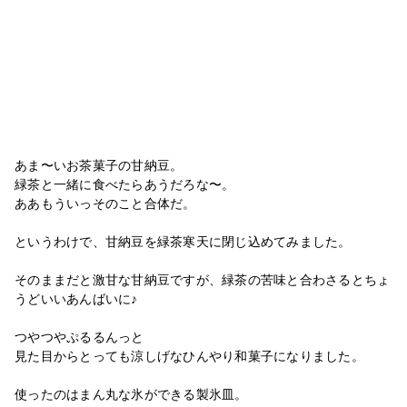
あま〜いお茶菓子の甘納豆。
緑茶と一緒に食べたらあうだろな〜。
ああもういっそのこと合体だ。
というわけで、甘納豆を緑茶寒天に閉じ込めてみました。
そのままだと激甘な甘納豆ですが、緑茶の苦味と合わさるとちょ
うどいいあんばいに♪
つやつやぷるるんっと
見た目からとっても涼しげなひんやり和菓子になりました。
使ったのはまん丸な氷ができる製氷皿。