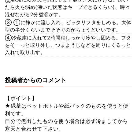
たら火を弱め(沸いた状態はキープできるくらい)、時々
混ぜながら2分煮溶かす。
③ ①に静かに流し入れ、ピッタリフタをしめる。大体
型の半分くらいまでそそぐのがちょうどいいです。
④冷蔵庫に入れて2時間程しっかり冷やし固める。フタ
をそーっと取り外し、つまようじなどを周りにくるっと
入れて取り出す。
投稿者からのコメント
【ポイント】
★緑茶はペットボトルや紙パックのものを使うと便
利です。
自分で煮出したものを使う場合は必ず冷ましてから
寒天と合わせて下さい。