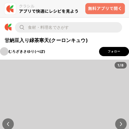
甘納豆入り緑茶寒天(クーロンキュウ)
むろざきさゆり(ぺぽ)
フォロー
1/8