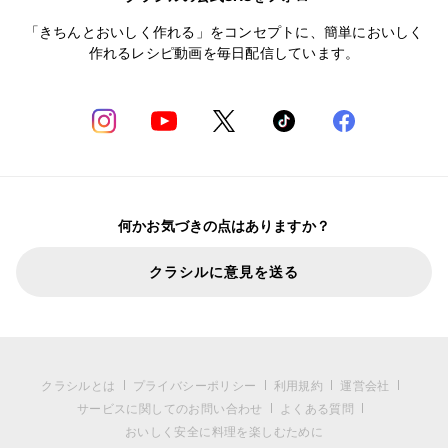
「きちんとおいしく作れる」をコンセプトに、簡単においしく
作れるレシピ動画を毎日配信しています。
何かお気づきの点はありますか？
クラシルに意見を送る
クラシルとは
プライバシーポリシー
利用規約
運営会社
サービスに関してのお問い合わせ
よくある質問
おいしく安全に料理を楽しむために