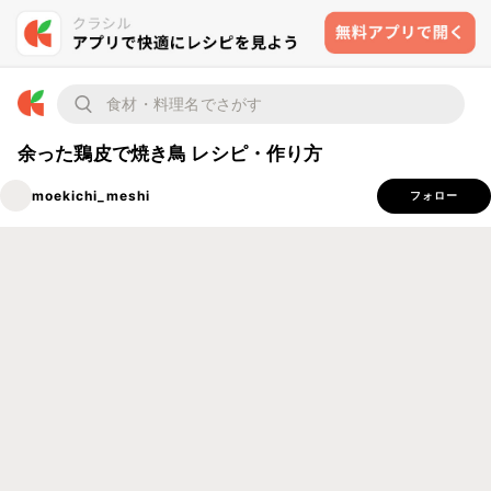
余った鶏皮で焼き鳥 レシピ・作り方
moekichi_meshi
フォロー