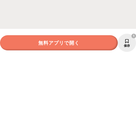
1
無料アプリで開く
保存