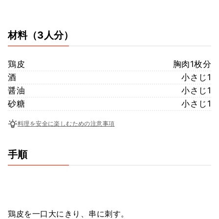
材料
（3人分）
鶏皮
胸肉1枚分
酒
小さじ1
醤油
小さじ1
砂糖
小さじ1
料理を安全に楽しむための注意事項
手順
鶏皮を一口大にきり、串に刺す。