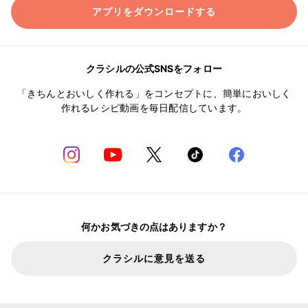
アプリをダウンロードする
クラシルの公式SNSをフォロー
「きちんとおいしく作れる」をコンセプトに、簡単においしく
作れるレシピ動画を毎日配信しています。
何かお気づきの点はありますか？
クラシルに意見を送る