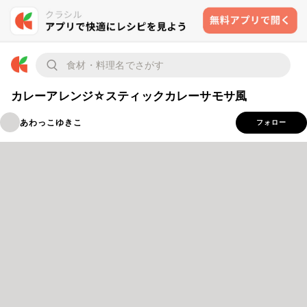
カレーアレンジ☆スティックカレーサモサ風
あわっこゆきこ
フォロー