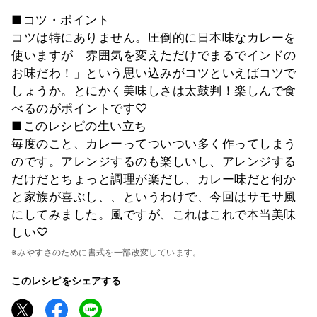
■コツ・ポイント
コツは特にありません。圧倒的に日本味なカレーを
使いますが「雰囲気を変えただけでまるでインドの
お味だわ！」という思い込みがコツといえばコツで
しょうか。とにかく美味しさは太鼓判！楽しんで食
べるのがポイントです♡
■このレシピの生い立ち
毎度のこと、カレーってついつい多く作ってしまう
のです。アレンジするのも楽しいし、アレンジする
だけだとちょっと調理が楽だし、カレー味だと何か
と家族が喜ぶし、、というわけで、今回はサモサ風
にしてみました。風ですが、これはこれで本当美味
しい♡
※みやすさのために書式を一部改変しています。
このレシピをシェアする