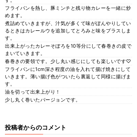
す。
フライパンを熱し、豚ミンチと残り物カレーを一緒に炒
めます。
煮詰めていきますが、汁気が多くて味がぼんやりしてい
るときはカレールウを追加してとろみと味をプラスしま
す。
出来上がったカレーそぼろを10等分にして春巻きの皮で
まいていきます。
春巻きの要領です。少し丸い感じにしても楽しいです♡
フライパンに1cm深さ程度の油を入れて揚げ焼きにして
いきます。薄い揚げ色がついたら裏返して同様に揚げま
す。
油を切って出来上がり！
少し丸く巻いたバージョンです。
投稿者からのコメント