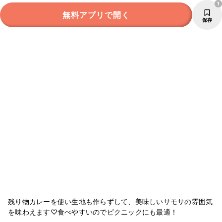
1
無料アプリで開く
保存
残り物カレーを使い生地も作らずして、美味しいサモサの雰囲気
を味わえます♡食べやすいのでピクニックにも最適！