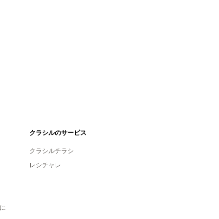
クラシルのサービス
クラシルチラシ
レシチャレ
に