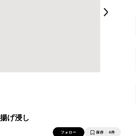
揚げ浸し
フォロー
保存
4件