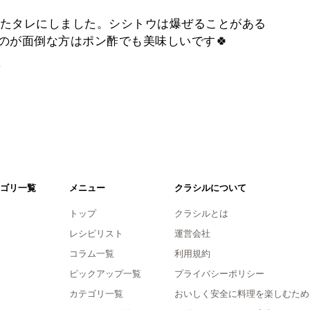
たタレにしました。シシトウは爆ぜることがある
のが面倒な方はポン酢でも美味しいです🍀
。
ゴリ一覧
メニュー
クラシルについて
トップ
クラシルとは
レシピリスト
運営会社
コラム一覧
利用規約
ピックアップ一覧
プライバシーポリシー
カテゴリ一覧
おいしく安全に料理を楽しむため