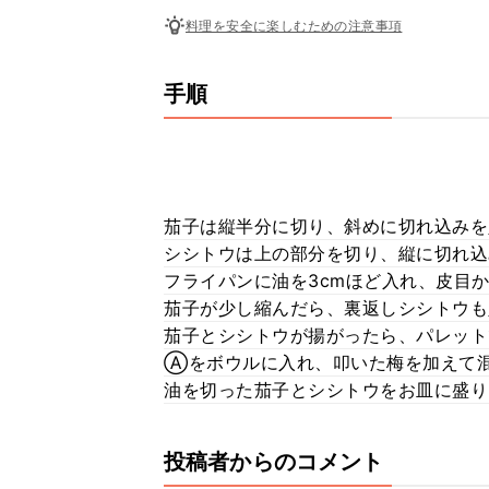
料理を安全に楽しむための注意事項
手順
茄子は縦半分に切り、斜めに切れ込みを
シシトウは上の部分を切り、縦に切れ込
フライパンに油を3cmほど入れ、皮目
茄子が少し縮んだら、裏返しシシトウも
茄子とシシトウが揚がったら、パレット
Ⓐをボウルに入れ、叩いた梅を加えて
油を切った茄子とシシトウをお皿に盛
投稿者からのコメント