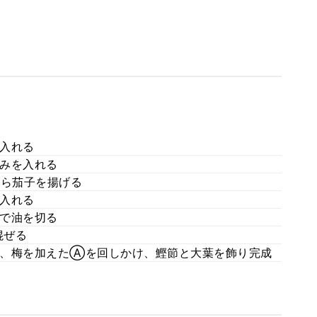
入れる
みを入れる
から茄子を揚げる
入れる
で油を切る
混ぜる
り、梅を加えたⒶを回しかけ、鰹節と大葉を飾り完成