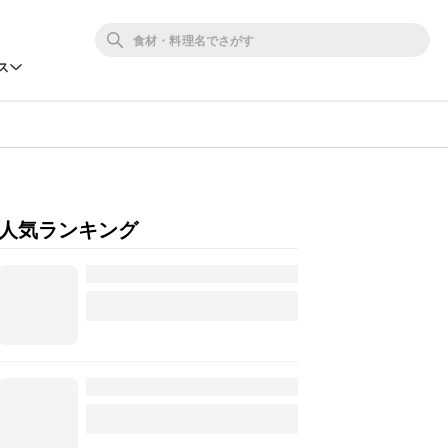
ス
人気ランキング