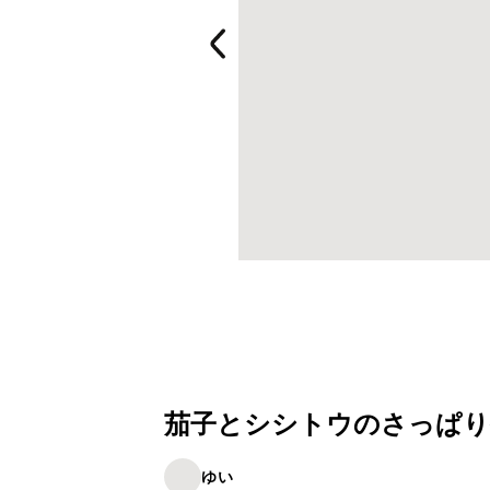
茄子とシシトウのさっぱり
ゆい