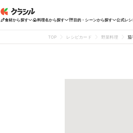
食材から探す
料理名から探す
目的・シーンから探す
公式レシ
TOP
レシピカード
野菜料理
茄