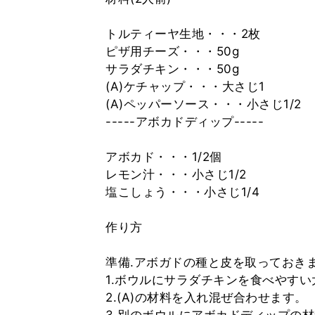
トルティーヤ生地・・・2枚
ピザ用チーズ・・・50g
サラダチキン・・・50g
(A)ケチャップ・・・大さじ1
(A)ペッパーソース・・・小さじ1/2
-----アボカドディップ-----
アボカド・・・1/2個
レモン汁・・・小さじ1/2
塩こしょう・・・小さじ1/4
作り方
準備.アボガドの種と皮を取っておき
1.ボウルにサラダチキンを食べやす
2.(A)の材料を入れ混ぜ合わせます。