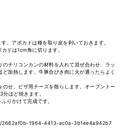
ます。アボカドは種を取り皮を剥いておきます。
ボカドは1cm角に切ります。
残りのチリコンカンの材料を入れて混ぜ合わせ、ラッ
分ほど加熱します。牛豚合びき肉に火が通ったらよく
3をのせ、ピザ用チーズを散らします。オーブントー
3分ほど焼きます。
をふりかけて完成です。
pes/2662af0b-1964-4413-ac0a-3b1ee4a942b7