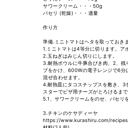
サワークリーム・・・50g
パセリ (乾燥)・・・適量
作り方
準備.ミニトマトはヘタを取っておき
1.ミニトマトは4等分に切ります。ア
2.玉ねぎはみじん切りにします。
3.耐熱ボウルに牛豚合びき肉、2、
プをかけ、600Wの電子レンジで6
混ぜ合わせます。
4.耐熱皿にタコスチップスを敷き、
スターでピザ用チーズがとろけるまで
5.1、サワークリームをのせ、パセリ
3.チキンのケサディーヤ
https://www.kurashiru.com/reci
材料(2人前)