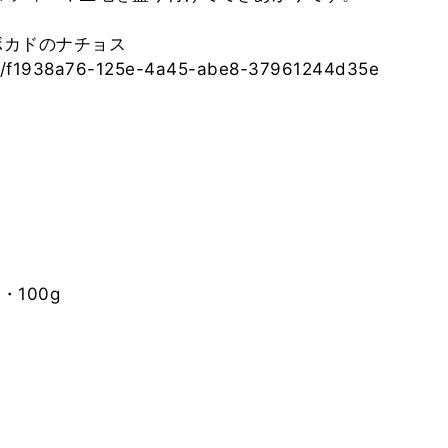
ボカドのナチョス
pes/f1938a76-125e-4a45-abe8-37961244d35e
・100g