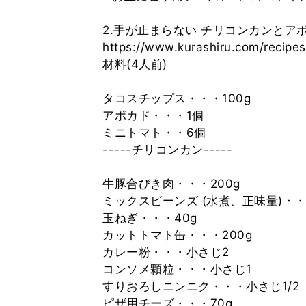
2.手が止まらない チリコンカンとア
https://www.kurashiru.com/reci
材料(4人前)
タコスチップス・・・100g
アボカド・・・1個
ミニトマト・・6個
-----チリコンカン-----
牛豚合びき肉・・・200g
ミックスビーンズ (水煮、正味量)・・
玉ねぎ・・・40g
カットトマト缶・・・200g
カレー粉・・・小さじ2
コンソメ顆粒・・・小さじ1
すりおろしニンニク・・・小さじ1/2
ピザ用チーズ・・・70g