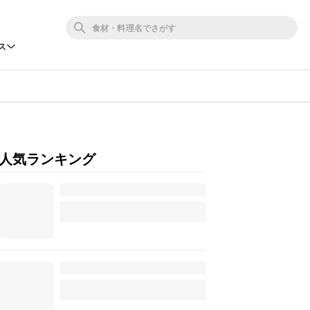
ス
人気ランキング