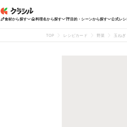
食材から探す
料理名から探す
目的・シーンから探す
公式レシ
TOP
レシピカード
野菜
玉ねぎ