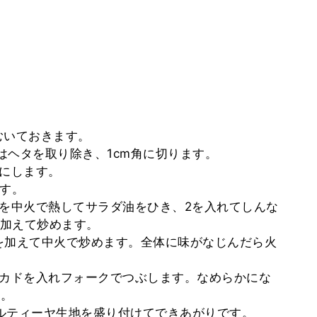
むいておきます。
トはヘタを取り除き、1cm角に切ります。
りにします。
ます。
ンを中火で熱してサラダ油をひき、2を入れてしんな
加えて炒めます。
)を加えて中火で炒めます。全体に味がなじんだら火
ボカドを入れフォークでつぶします。なめらかにな
す。
トルティーヤ生地を盛り付けてできあがりです。