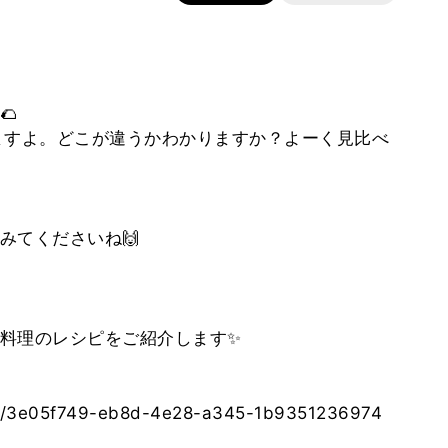
🌮
ますよ。どこが違うかわかりますか？よーく見比べ
みてくださいね🙌
料理のレシピをご紹介します✨
pes/3e05f749-eb8d-4e28-a345-1b9351236974