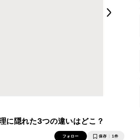
理に隠れた3つの違いはどこ？
フォロー
保存
1件