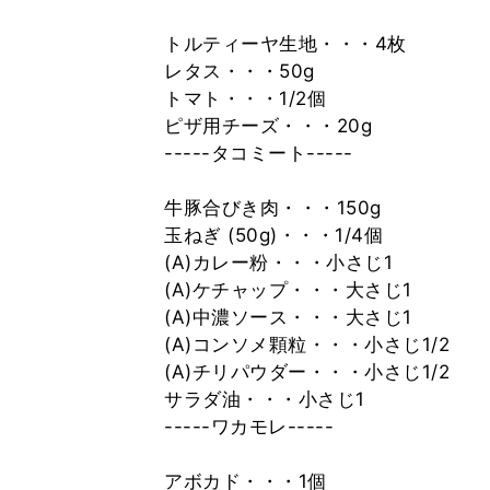
トルティーヤ生地・・・4枚
レタス・・・50g
トマト・・・1/2個
ピザ用チーズ・・・20g
-----タコミート-----
牛豚合びき肉・・・150g
玉ねぎ (50g)・・・1/4個
(A)カレー粉・・・小さじ1
(A)ケチャップ・・・大さじ1
(A)中濃ソース・・・大さじ1
(A)コンソメ顆粒・・・小さじ1/2
(A)チリパウダー・・・小さじ1/2
サラダ油・・・小さじ1
-----ワカモレ-----
アボカド・・・1個