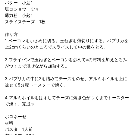
バター 小匙1
塩コショウ 少々
薄力粉 小匙1
スライスチーズ 1枚
作り方
1 ベーコンを小さめに切る。玉ねぎを薄切りにする。パプリカを
上2cmくらいのところでスライスして中の種をとる。
2 フライパンで玉ねぎとベーコンを炒めてaの材料を加えとろみ
がつくまで混ぜながら加熱する。
3 パプリカの中に2を詰めてチーズをのせ、アルミホイルを上に
被せて5分程トースターで焼く。
4 アルミホイルをはずしてチーズに焼き色がつくまでトースター
で焼く。完成✨
ボロネーゼ
材料
パスタ 1人前