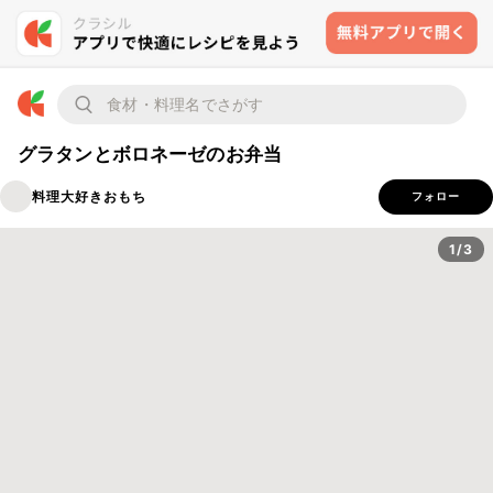
グラタンとボロネーゼのお弁当
料理大好きおもち
フォロー
1/3