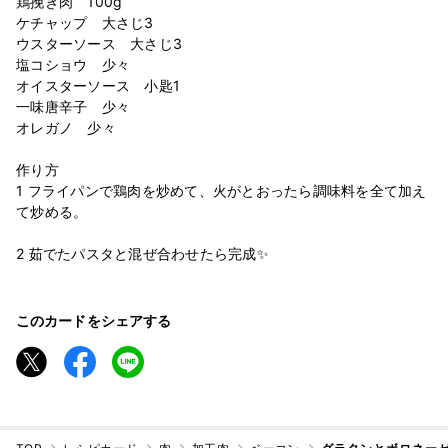
鶏挽き肉 100g
ケチャップ 大さじ3
ウスターソース 大さじ3
塩コショウ 少々
オイスターソース 小匙1
一味唐辛子 少々
オレガノ 少々
作り方
1 フライパンで鶏肉を炒めて、火がとおったら調味料を全て加え
て炒める。
2 茹でたパスタと混ぜ合わせたら完成✨
このカードをシェアする