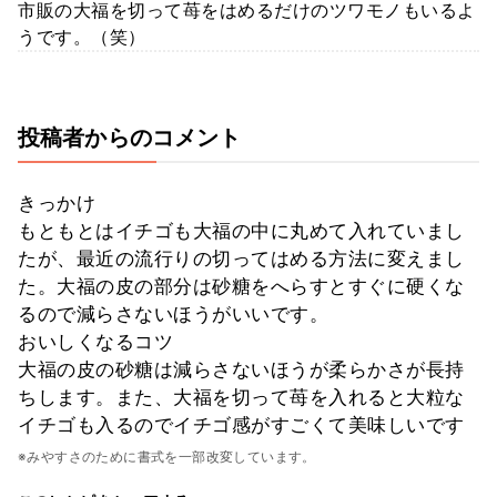
市販の大福を切って苺をはめるだけのツワモノもいるよ
うです。（笑）
投稿者からのコメント
きっかけ
もともとはイチゴも大福の中に丸めて入れていまし
たが、最近の流行りの切ってはめる方法に変えまし
た。大福の皮の部分は砂糖をへらすとすぐに硬くな
るので減らさないほうがいいです。
おいしくなるコツ
大福の皮の砂糖は減らさないほうが柔らかさが長持
ちします。また、大福を切って苺を入れると大粒な
イチゴも入るのでイチゴ感がすごくて美味しいです
※みやすさのために書式を一部改変しています。