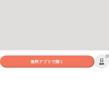
3
無料アプリで開く
保存