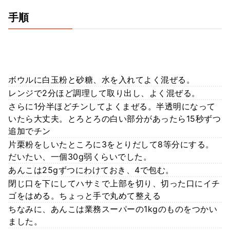
手順
ボウルに白玉粉と砂糖、水を入れてよく混ぜる。
レンジで2分ほど調理して取り出し、よく混ぜる。
さらに1分半ほどチンしてよくまぜる。半透明になって
いたら大丈夫。とろとろの白い部分があったら15秒ずつ
追加でチン
片栗粉をしいたところに3をとりだして8等分にする。
だいたい、一個30g弱くらいでした。
あんこは25gずつにわけておき、4で包む。
閉じ口を下にしてハサミで上部を切り、切った口にイチ
ゴをはめる。ちょっと手で丸めて整える
ちなみに、あんこは業務スーパーの1kgのものをつかい
ました。