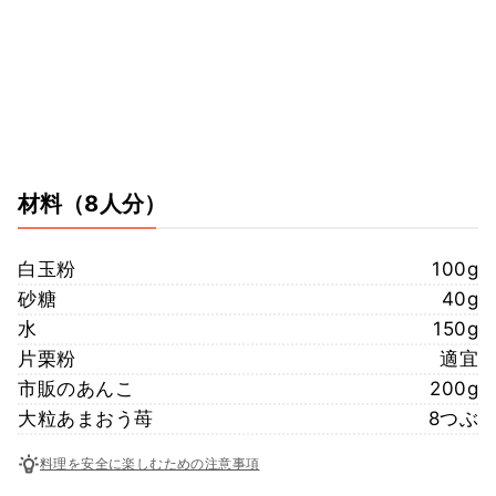
材料
（8人分）
白玉粉
100g
砂糖
40g
水
150g
片栗粉
適宜
市販のあんこ
200g
大粒あまおう苺
8つぶ
料理を安全に楽しむための注意事項