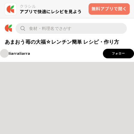
あまおう苺の大福☆レンチン簡単 レシピ・作り方
liarraliarra
フォロー