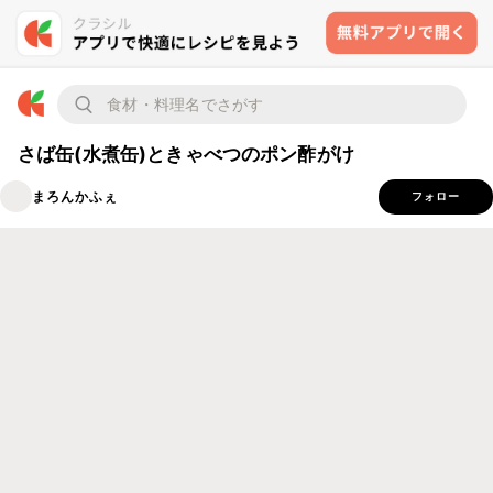
さば缶(水煮缶)ときゃべつのポン酢がけ
まろんかふぇ
フォロー