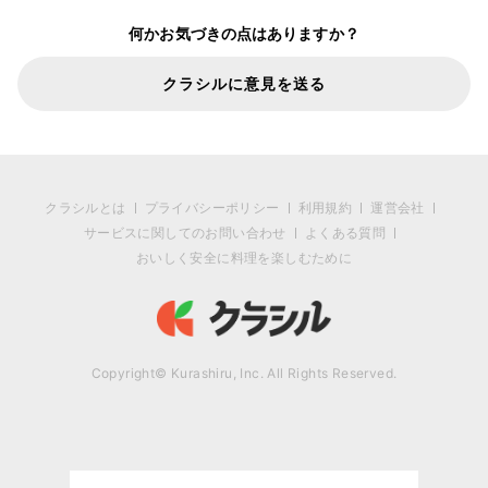
何かお気づきの点はありますか？
クラシルに意見を送る
クラシルとは
プライバシーポリシー
利用規約
運営会社
サービスに関してのお問い合わせ
よくある質問
おいしく安全に料理を楽しむために
Copyright© Kurashiru, Inc. All Rights Reserved.