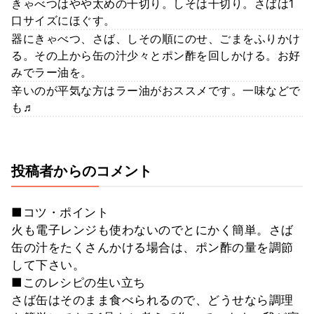
きゃべつはやや太めの千切り。しそは千切り。さばは1
口サイズにほぐす。
器にきゃべつ、さば、しその順にのせ、ごまをふりかけ
る。その上から缶の汁少々とポン酢を回しかける。お好
みでラー油を。
辛いのが平気な方はラー油がおススメです。一味などで
も♬
投稿者からのコメント
■コツ・ポイント
火も電子レンジも使わないのでとにかく簡単。さば
缶の汁をたくさんかける場合は、ポン酢の量を調節
して下さい。
■このレシピの生い立ち
さば缶はそのまま食べられるので、どうせなら調理