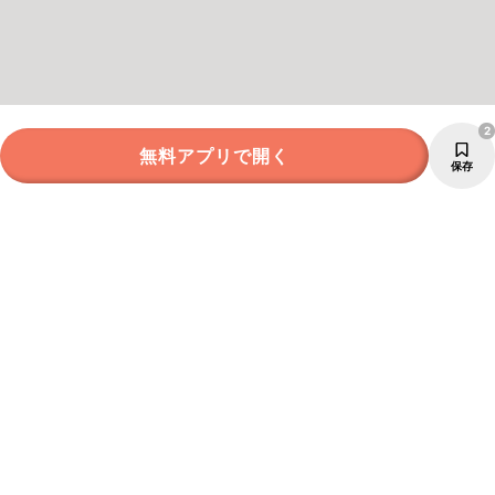
2
無料アプリで開く
保存