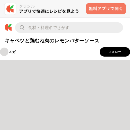
キャベツと鶏むね肉のレモンバターソース
スガ
フォロー