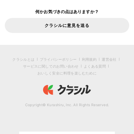
何かお気づきの点はありますか？
クラシルに意見を送る
クラシルとは
プライバシーポリシー
利用規約
運営会社
サービスに関してのお問い合わせ
よくある質問
おいしく安全に料理を楽しむために
Copyright© Kurashiru, Inc. All Rights Reserved.