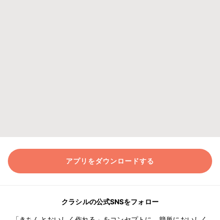
アプリをダウンロードする
クラシルの公式SNSをフォロー
「きちんとおいしく作れる」をコンセプトに、簡単においしく