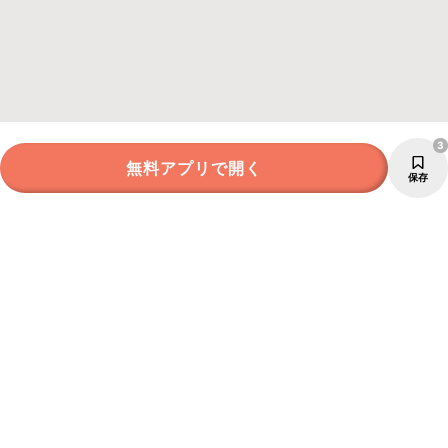
3
無料アプリで開く
保存