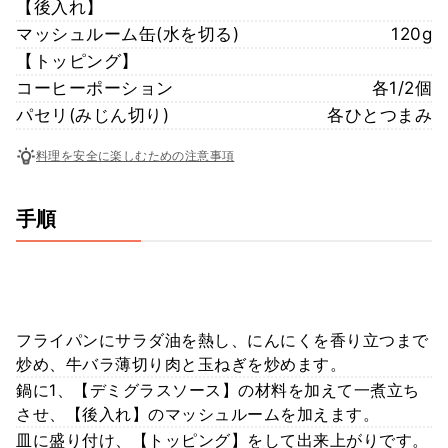
【後入れ】
マッシュルーム缶(水を切る)
120g
【トッピング】
コーヒーポーション
各1/2個
パセリ(みじん切り)
各ひとつまみ
料理を安全に楽しむための注意事項
手順
フライパンにサラダ油を熱し、にんにくを香り立つまで
炒め、牛バラ薄切り肉と玉ねぎを炒めます。
鍋に1、【デミグラスソース】の材料を加えて一煮立ち
させ、【後入れ】のマッシュルームを加えます。
皿に盛り付け、【トッピング】をして出来上がりです。