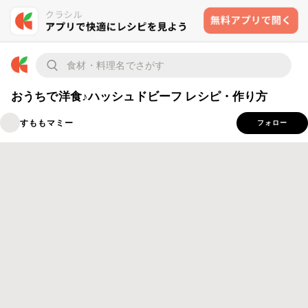
おうちで洋食♪ハッシュドビーフ レシピ・作り方
すももマミー
フォロー