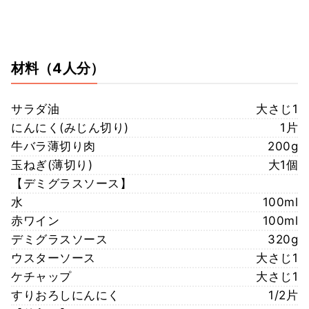
材料
（4人分）
サラダ油
大さじ1
にんにく(みじん切り)
1片
牛バラ薄切り肉
200g
玉ねぎ(薄切り)
大1個
【デミグラスソース】
水
100ml
赤ワイン
100ml
デミグラスソース
320g
ウスターソース
大さじ1
ケチャップ
大さじ1
すりおろしにんにく
1/2片