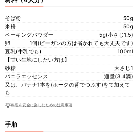
そば粉
50g
米粉
50g
ベーキングパウダー
5g(小さじ1.5)
卵
1個(ビーガンの方は省かれても大丈夫です)
豆乳(牛乳でも)
100ml
【甘い生地にしたい方は】
砂糖
大さじ1
バニラエッセンス
適量(3.4滴)
又は、バナナ1本を(ホークの背でつぶす)をて加えて
も
料理を安全に楽しむための注意事項
手順