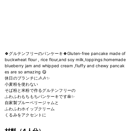
🍀グルテンフリーのパンケーキ🍀Gluten-free pancake made of
buckwheat flour , rice flour,and soy milk,toppings:homemade
blueberry jam and whipped cream ,fluffy and chewy pancak
es are so amazing 😋
休日のブランチに🎶🎶✨
小麦粉を使わない
そば粉と米粉で作るグルテンフリーの
ふわふわもちもちパンケーキです🥞✨
自家製ブルーベリージャムと
ふわふわホイップクリーム
くるみをアクセントに
材料
（4人分）