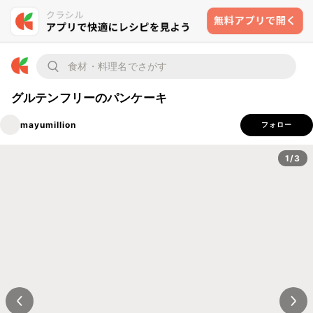
グルテンフリーのパンケーキ
mayumillion
フォロー
1/3