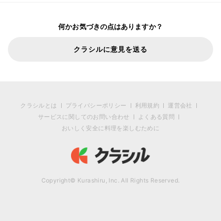
何かお気づきの点はありますか？
クラシルに意見を送る
クラシルとは
プライバシーポリシー
利用規約
運営会社
サービスに関してのお問い合わせ
よくある質問
おいしく安全に料理を楽しむために
Copyright© Kurashiru, Inc. All Rights Reserved.