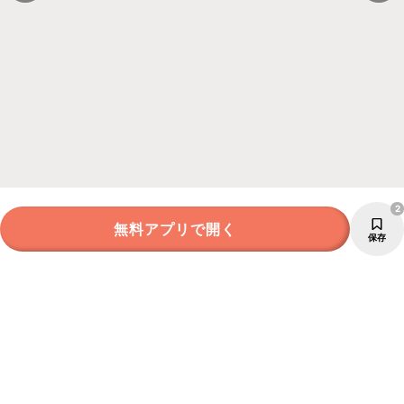
2
無料アプリで開く
保存